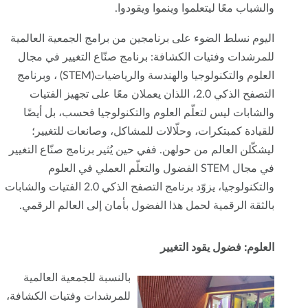
والشباب معًا ليتعلموا وينموا ويقودوا.
اليوم نسلط الضوء على برنامجين من برامج الجمعية العالمية
للمرشدات وفتيات الكشافة: برنامج صنّاع التغيير في مجال
العلوم والتكنولوجيا والهندسة والرياضيات(STEM) ، وبرنامج
التصفح الذكي 2.0، اللذان يعملان معًا على تجهيز الفتيات
والشابات ليس لتعلّم العلوم والتكنولوجيا فحسب، بل أيضًا
للقيادة كمبتكرات، وحلّالات للمشاكل، وصانعات للتغيير؛
ليشكّلن العالم من حولهن. ففي حين يُثير برنامج صنّاع التغيير
في مجال STEM الفضول والتعلّم العملي في العلوم
والتكنولوجيا، يزوّد برنامج التصفح الذكي 2.0 الفتيات والشابات
بالثقة الرقمية لحمل هذا الفضول بأمان إلى العالم الرقمي.
العلوم: فضول يقود التغيير
بالنسبة للجمعية العالمية
للمرشدات وفتيات الكشافة،