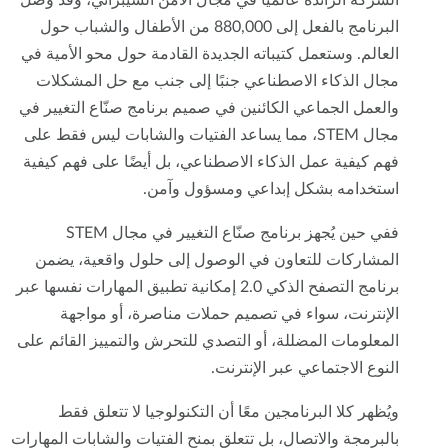
البرنامج بالفعل إلى 880,000 من الأطفال والشباب حول
العالم. وستعمل كتيباته الجديدة القادمة حول محو الأمية في
مجال الذكاء الاصطناعي جنبًا إلى جنب مع حل المشكلات
والعمل الجماعي الكائنين في صميم برنامج صنّاع التغيير في
مجال STEM، مما يساعد الفتيات والشابات ليس فقط على
فهم كيفية عمل الذكاء الاصطناعي، بل أيضًا على فهم كيفية
استخدامه بشكل إبداعي ومسؤول وآمن.
ففي حين يُجهز برنامج صنّاع التغيير في مجال STEM
المشاركات للتعاون في الوصول إلى حلول واقعية، يضمن
برنامج التصفح الذكي 2.0 إمكانية تطبيق المهارات نفسها عبر
الإنترنت، سواء في تصميم حملات مناصرة، أو مواجهة
المعلومات المضللة، أو التصدي للتحرش والتمييز القائم على
النوع الاجتماعي عبر الإنترنت.
ويُظهر كلا البرنامجين معًا أن التكنولوجيا لا تتعلق فقط
بالبرمجة والاتصال، بل تتعلق بمنح الفتيات والشابات المهارات