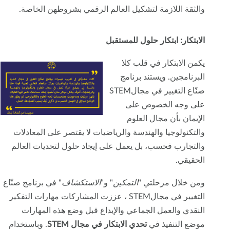
والثقة اللازمة لتشكيل العالم الرقمي بشروطهن الخاصة.
الابتكار: ابتكار حلول للمستقبل
يكمن الابتكار في قلب كلا
البرنامجين. ويستند برنامج
صنّاع التغيير في مجالSTEM
على وجه الخصوص على
الإيمان بأن مجال العلوم
والتكنولوجيا والهندسة والرياضيات لا يقتصر على المعادلات
والتجارب فحسب، بل يعمل على إيجاد حلول لتحديات العالم
الحقيقي.
ومن خلال مرحلتي "
التمكين
" و"
الاستكشاف
" في برنامج صنّاع
التغيير في مجالSTEM ، عززت المشاركات مهارات التفكير
النقدي والعمل الجماعي والإبداع قبل وضع هذه المهارات
موضع التنفيذ في
تحدي الابتكار في مجال STEM
. وباستخدام