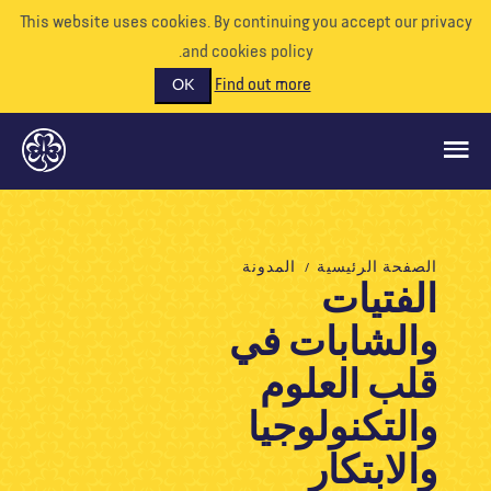
This website uses cookies. By continuing you accept our priva
and cookies policy.
Find out more
OK
ماذا نفعل
الصفحة الرئيسية
المدونة
الفتيات
ادعمونا
والشابات في
تطوع
الأحداث
قلب العلوم
عالمنا
والتكنولوجيا
الموارد
والابتكار