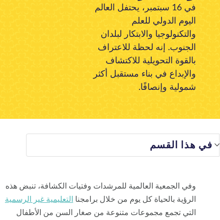
في 16 سبتمبر، يحتفل العالم
معلومات عنا
مدونة
الأخبار
المتجر
الاتصال بنا
تبرع
اليوم الدولي للعلم
والتكنولوجيا والابتكار لبلدان
الجنوب. إنه لحظة للاعتراف
بالقوة التحويلية للاكتشاف
والإبداع في بناء مستقبل أكثر
شمولية وإنصافًا.
 هذا القسم
وفي الجمعية العالمية للمرشدات وفتيات الكشافة، تنبض هذه
الرؤية بالحياة كل يوم من خلال برامجنا
التعليمية غير الرسمية
التي تجمع مجموعات متنوعة من صغار السن من الأطفال