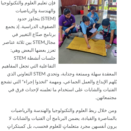
فإن تعليم العلوم والتكنولوجيا
والهندسة والرياضيات
(STEM) يتجاوز حدود
الصفوف الدراسية. إذ يجمع
برنامج صنّاع التغيير في
مجالSTEM بين ثلاثة عناصر
تعزز بعضها البعض وهي:
جلسات أنشطة STEM
التفاعلية التي تجعل المفاهيم
المعقدة سهلة وممتعة وجذابة، وتحدي STEM التعاوني الذي
يُلهم الإبداع والعمل الجماعي، ومهمة "اتخذوا إجراء" التي تشجع
الفتيات والشابات على استخدام ما تعلمنه لإحداث فرق في
مجتمعاتهن.
ومن خلال ربط العلوم والتكنولوجيا والهندسة والرياضيات
بالمناصرة والقيادة، يضمن البرنامج أن الفتيات والشابات لا
يرون أنفسهن مجرد متعلماتٍ للعلوم فحسب، بل كمبتكراتٍ