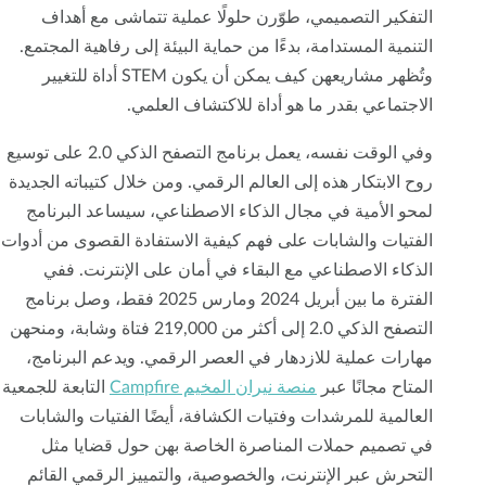
التفكير التصميمي، طوّرن حلولًا عملية تتماشى مع أهداف
التنمية المستدامة، بدءًا من حماية البيئة إلى رفاهية المجتمع.
وتُظهر مشاريعهن كيف يمكن أن يكون STEM أداة للتغيير
الاجتماعي بقدر ما هو أداة للاكتشاف العلمي.
وفي الوقت نفسه، يعمل برنامج التصفح الذكي 2.0 على توسيع
روح الابتكار هذه إلى العالم الرقمي. ومن خلال كتيباته الجديدة
لمحو الأمية في مجال الذكاء الاصطناعي، سيساعد البرنامج
الفتيات والشابات على فهم كيفية الاستفادة القصوى من أدوات
الذكاء الاصطناعي مع البقاء في أمان على الإنترنت. ففي
الفترة ما بين أبريل 2024 ومارس 2025 فقط، وصل برنامج
التصفح الذكي 2.0 إلى أكثر من 219,000 فتاة وشابة، ومنحهن
مهارات عملية للازدهار في العصر الرقمي. ويدعم البرنامج،
المتاح مجانًا عبر
منصة نيران المخيم Campfire
التابعة للجمعية
العالمية للمرشدات وفتيات الكشافة، أيضًا الفتيات والشابات
في تصميم حملات المناصرة الخاصة بهن حول قضايا مثل
التحرش عبر الإنترنت، والخصوصية، والتمييز الرقمي القائم