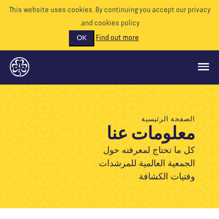
This website uses cookies. By continuing you accept our priva
and cookies policy.
Find out more
OK
ماذا نفعل
الصفحة الرئيسية
معلومات عنا
ادعمونا
تطوع
كل ما تحتاج لمعرفته حول
الجمعية العالمية للمرشدات
الأحداث
وفتيات الكشافة
عالمنا
الموارد