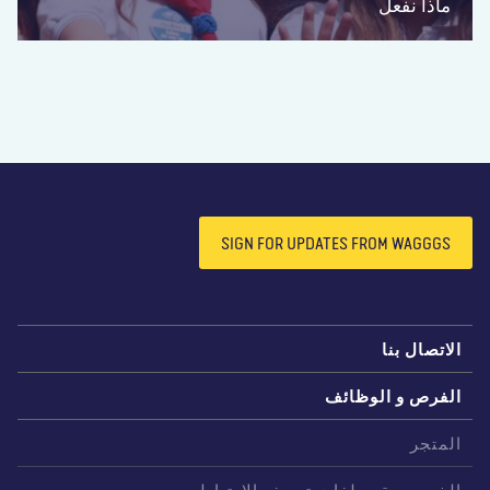
ماذا نفعل
SIGN FOR UPDATES FROM WAGGGS
لاتصال بنا
لفرص و الوظائف
لمتجر