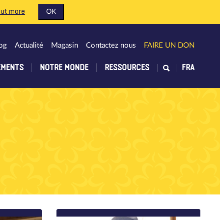
out more
OK
og
Actualité
Magasin
Contactez nous
FAIRE UN DON
EMENTS
NOTRE MONDE
RESSOURCES
FRA