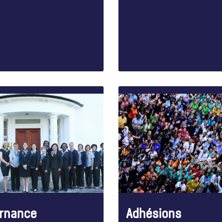
rnance
Adhésions