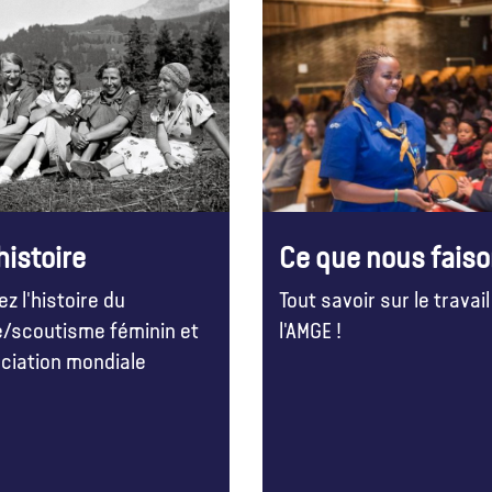
histoire
Ce que nous fais
z l'histoire du
Tout savoir sur le travail
/scoutisme féminin et
l'AMGE !
ociation mondiale