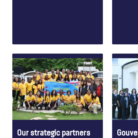
Our strategic partners
Gouve