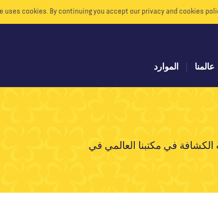
e uses cookies. By continuing you accept our privacy and cookies poli
عالمنا
الموارد
 الكشافة في مكتبنا العالمي في