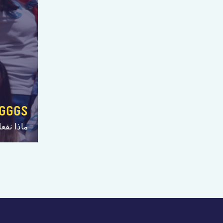
GGGS
ماذا نفع