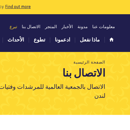
cy.
Find out more
معلومات عنا
مدونة
الأخبار
المتجر
الاتصال بنا
تبرع
ماذا نفعل
ادعمونا
تطوع
الأحداث
الصفحة الرئيسية
الاتصال بنا
الاتصال بالجمعية العالمية للمرشدات وفتيات
لندن