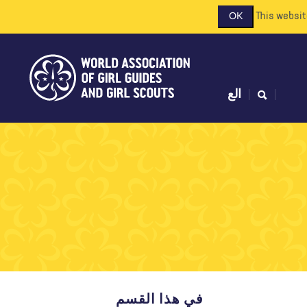
This websit
OK
الع
في هذا القسم