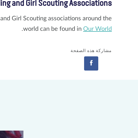
ding and Girl Scouting Associations
g and Girl Scouting associations around the
.
world can be found in
Our World
مشاركة هذه الصفحة