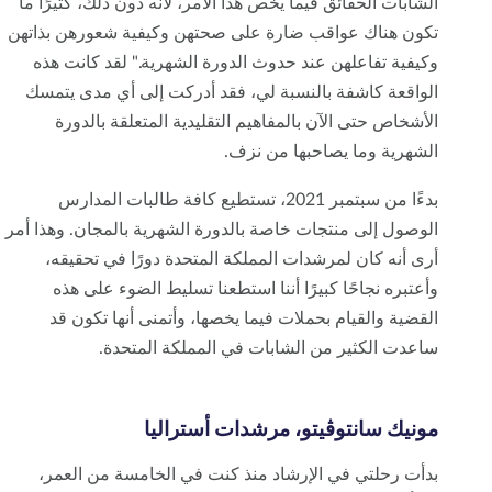
الشابات الحقائق فيما يخص هذا الأمر، لأنه دون ذلك، كثيرًا ما
تكون هناك عواقب ضارة على صحتهن وكيفية شعورهن بذاتهن
وكيفية تفاعلهن عند حدوث الدورة الشهرية." لقد كانت هذه
الواقعة كاشفة بالنسبة لي، فقد أدركت إلى أي مدى يتمسك
الأشخاص حتى الآن بالمفاهيم التقليدية المتعلقة بالدورة
الشهرية وما يصاحبها من نزف.
بدءًا من سبتمبر 2021، تستطيع كافة طالبات المدارس
الوصول إلى منتجات خاصة بالدورة الشهرية بالمجان. وهذا أمر
أرى أنه كان لمرشدات المملكة المتحدة دورًا في تحقيقه،
وأعتبره نجاحًا كبيرًا أننا استطعنا تسليط الضوء على هذه
القضية والقيام بحملات فيما يخصها، وأتمنى أنها تكون قد
ساعدت الكثير من الشابات في المملكة المتحدة.
مونيك سانتوڤيتو، مرشدات أستراليا
بدأت رحلتي في الإرشاد منذ كنت في الخامسة من العمر،