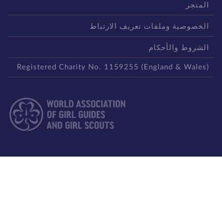
لمتجر
لخصوصية وملفات تعريف الارتباط
لشروط والأحكام
Registered Charity No. 1159255 (England & Wales