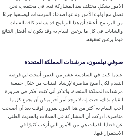
الأمور بشكلٍ مختلف بعد المشاركة فيه. في مجتمعي، نحن
نعمل مع أولياء الأمور وندعو أصدقاء المرشدات ليصبحوا جزءًا
من البرنامج. أعتقد أن هذا البرنامج قد يساعد كافة الفتيات
والشابات في كل ما يرغبن القيام به وقد يكون له أفضل النتائج
فيما يرغبن تحقيقه.
صوفي نيلسون، مرشدات المملكة المتحدة
عندما كنت في السادسة عشر من العمر، أتيحت لي فرصة
التقدم لكي أصبح مناصرة لإرشاد الفتيات من خلال جمعية
مرشدات المملكة المتحدة، وأتذكر أني كنت أفكر في ضرورة
القيام بذلك، حيث إنه لا يوجد أمر آخر يمكن أن يجمع كل ما
أحب القيام به أكثر من هذا الدور. بمرور الوقت بعد أن أصبحت
مناصرة، أدركت أن المشاركة في الحملات والحديث العلني
عن قضايا الفتيات هي من الأمور التي أرغب كثيرًا في
الاستمرار فيها.