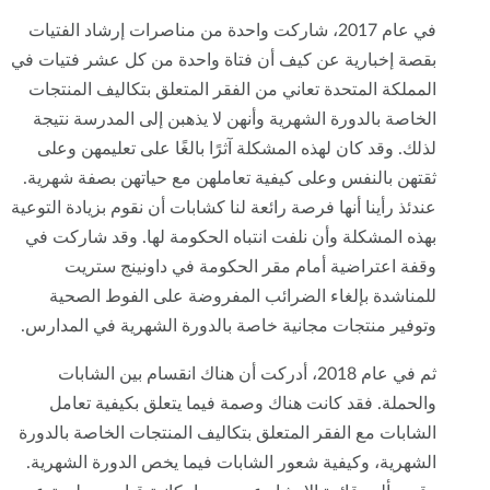
في عام 2017، شاركت واحدة من مناصرات إرشاد الفتيات
بقصة إخبارية عن كيف أن فتاة واحدة من كل عشر فتيات في
المملكة المتحدة تعاني من الفقر المتعلق بتكاليف المنتجات
الخاصة بالدورة الشهرية وأنهن لا يذهبن إلى المدرسة نتيجة
لذلك. وقد كان لهذه المشكلة آثرًا بالغًا على تعليمهن وعلى
ثقتهن بالنفس وعلى كيفية تعاملهن مع حياتهن بصفة شهرية.
عندئذ رأينا أنها فرصة رائعة لنا كشابات أن نقوم بزيادة التوعية
بهذه المشكلة وأن نلفت انتباه الحكومة لها. وقد شاركت في
وقفة اعتراضية أمام مقر الحكومة في داونينج ستريت
للمناشدة بإلغاء الضرائب المفروضة على الفوط الصحية
وتوفير منتجات مجانية خاصة بالدورة الشهرية في المدارس.
ثم في عام 2018، أدركت أن هناك انقسام بين الشابات
والحملة. فقد كانت هناك وصمة فيما يتعلق بكيفية تعامل
الشابات مع الفقر المتعلق بتكاليف المنتجات الخاصة بالدورة
الشهرية، وكيفية شعور الشابات فيما يخص الدورة الشهرية.