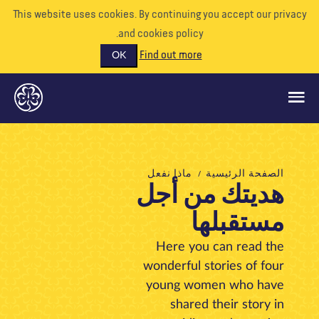
This website uses cookies. By continuing you accept our priva
and cookies policy.
Find out more
OK
ماذا نفعل
الصفحة الرئيسية
ماذا نفعل
هديتك من أجل
ادعمونا
مستقبلها
تطوع
الأحداث
Here you can read the
wonderful stories of four
عالمنا
young women who have
الموارد
shared their story in