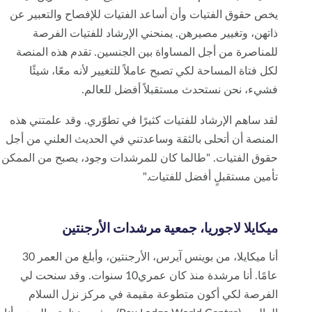
يخص حقوق الفتيات وأن أساعد الفتيات للإفصاح والتعبير عن
ذاتهن، وتغيير مصيرهن. يمنحني الإرشاد للفتيات الفرصة
للمناصرة من أجل المساواة بين الجنسين. تقدم هذه المنصة
لكل فتاة المساحة لكي تصبح عاملاً للتغيير لأنه معًا، شيئًا
فشيء، نحن نستحدث مستقبلاً أفضل للعالم.
لقد ساهم الإرشاد للفتيات كثيرًا في تطوّري. وقد علمتني هذه
المنصة أن أتحلى بالثقة وساعدتني في الحديث العلني من أجل
حقوق الفتيات. "طالما كان للمرشدات وجود، يصبح من الممكن
تأمين مستقبلٍ أفضل للفتيات."
ميكايلا لاجوريا، جمعية مرشدات الأرجنتين
أنا ميكايلا، من بوينس آيرس، الأرجنتين، وأبلغ من العمر 30
عامًا. أنا مرشدة منذ كان عمري10 سنوات. وقد سنحت لي
الفرصة لكي أكون متطوعة مقيمة في مركز نزل السلام