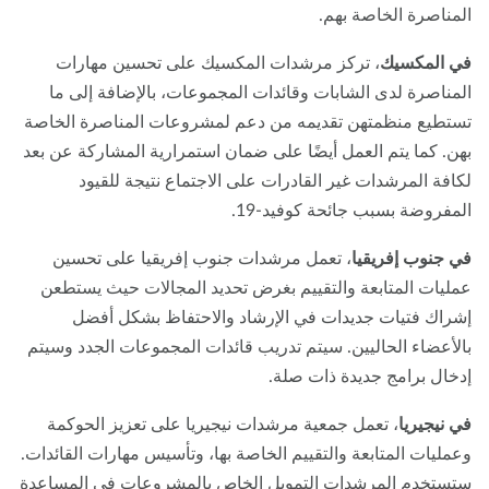
مناصرة الخاصة بهم.
 المكسيك
، تركز مرشدات المكسيك على تحسين مهارات
مناصرة لدى الشابات وقائدات المجموعات، بالإضافة إلى ما
تطيع منظمتهن تقديمه من دعم لمشروعات المناصرة الخاصة
ن. كما يتم العمل أيضًا على ضمان استمرارية المشاركة عن بعد
افة المرشدات غير القادرات على الاجتماع نتيجة للقيود
مفروضة بسبب جائحة كوفيد-19.
 جنوب إفريقيا
، تعمل مرشدات جنوب إفريقيا على تحسين
ليات المتابعة والتقييم بغرض تحديد المجالات حيث يستطعن
راك فتيات جديدات في الإرشاد والاحتفاظ بشكل أفضل
لأعضاء الحاليين. سيتم تدريب قائدات المجموعات الجدد وسيتم
خال برامج جديدة ذات صلة.
 نيجيريا
، تعمل جمعية مرشدات نيجيريا على تعزيز الحوكمة
مليات المتابعة والتقييم الخاصة بها، وتأسيس مهارات القائدات.
ستخدم المرشدات التمويل الخاص بالمشروعات في المساعدة