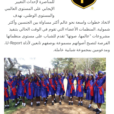
للمناصرة لإحداث التغيير
الإيجابي على المستوى العالمي
والمستوى الوطني، نهدف
تخاذ خطوات واسعة نحو عالم أكثر مساواة بين الجنسين وأكثر
ولية. المنظمات الأعضاء التي تقوم في الوقت الحالي بتنفيذ
روعات "عالمها، صوتها" تقدم للشباب على مستوى منظماتها
الفرصة لتصبح أصواتهم مسموعة بوصفهم تابعين لأداة U-Report،
دعومين بمجموعة شبابية عاملة.