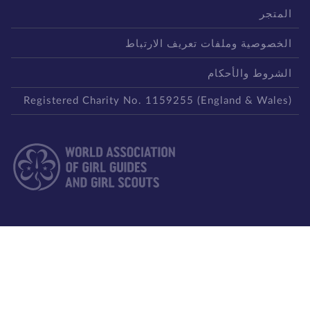
لمتجر
لخصوصية وملفات تعريف الارتباط
لشروط والأحكام
Registered Charity No. 1159255 (England & Wales