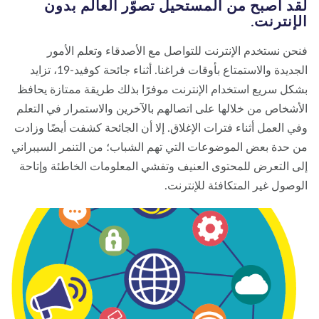
د أصبح من المستحيل تصوّر العالم بدون
إنترنت.
معلومات عنا
مدونة
الأخبار
المتجر
الاتصال بنا
تبرع
حن نستخدم الإنترنت للتواصل مع الأصدقاء وتعلم الأمور
الجديدة والاستمتاع بأوقات فراغنا. أثناء جائحة كوفيد-19، تزايد
كل سريع استخدام الإنترنت موفرًا بذلك طريقة ممتازة يحافظ
أشخاص من خلالها على اتصالهم بالآخرين والاستمرار في التعلم
ي العمل أثناء فترات الإغلاق. إلا أن الجائحة كشفت أيضًا وزادت
 حدة بعض الموضوعات التي تهم الشباب؛ من التنمر السيبراني
ى التعرض للمحتوى العنيف وتفشي المعلومات الخاطئة وإتاحة
وصول غير المتكافئة للإنترنت.