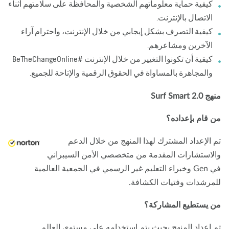
كيفية حماية معلوماتهم الشخصية والمحافظة على سلامتهم أثناء
الاتصال بالإنترنت.
كيفية التصرف بشكل إيجابي من خلال الإنترنت، واحترام آراء
الآخرين ومشاعرهم.
كيفية أن تكونوا التغيير من خلال الإنترنت #BeTheChangeOnline
والمجاهرة بالمساواة في الحقوق الرقمية والإتاحة للجميع.
Surf Smart 2
 قام بإعداده؟
 الإعداد المشترك لهذا المنهج من خلال الدعم
لاستشارات المقدمة من متخصصي الأمن السيبراني
في Gen وخبراء التعليم غير الرسمي في الجمعية العالمية
مرشدات وفتيات الكشافة.
 يستطيع المشاركة؟
 إعداد المنهج بحيث يتم استخدامه على مستوى العالم