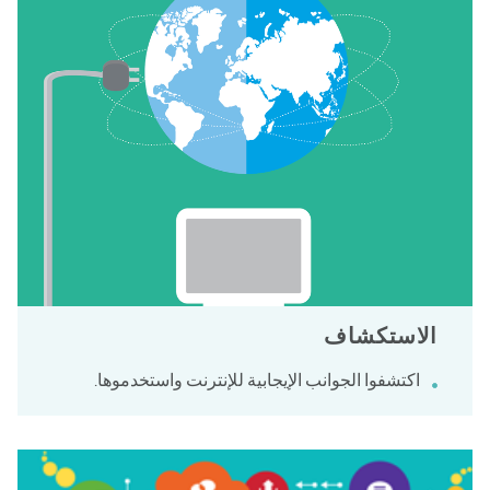
الاستكشاف
اكتشفوا الجوانب الإيجابية للإنترنت واستخدموها.