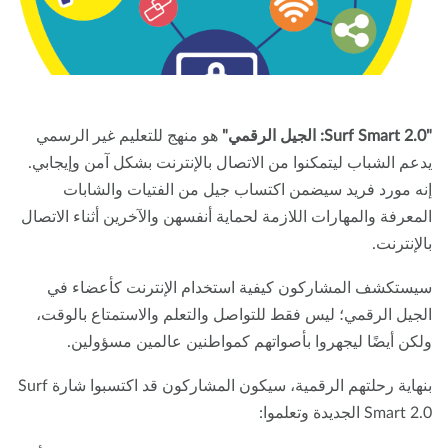
هو منهج للتعليم غير الرسمي
عم الشباب ليتمكنوا من الاتصال بالإنترنت بشكل آمن وإيجابي.
ه مورد فريد سيضمن اكتساب جيل من الفتيات والشابات
معرفة والمهارات اللازمة لحماية أنفسهن والآخرين أثناء الاتصال
لإنترنت.
ستكشف المشاركون كيفية استخدام الإنترنت كأعضاء في
جيل الرقمي؛ ليس فقط للتواصل والتعلم والاستمتاع بالوقت،
كن أيضًا ليجهروا بأصواتهم كمواطنين عالمين مسؤولين.
بنهاية رحلتهم الرقمية، سيكون المشاركون قد اكتسبوا شارة Surf
Smar الجديدة وتعلموا: