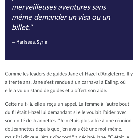
merveilleuses aventures sans
même demander un visa ou un
billet."
Marissaa, Syrie
Comme les leaders de guides Jane et Hazel d'Angleterre. Il y
a trente ans, Jane s'est rendue à un carnaval à Ealing, où
elle a vu un stand de guides et a offert son aide.
Cette nuit-là, elle a reçu un appel. La femme à l'autre bout
du fil était Hazel lui demandant si elle voulait l’aider avec
son unité de Jeannettes. "Je n'étais plus allée à une réunion
de Jeannettes depuis que j'en avais été une moi-même,
mais j'ai dit que j'étais d’accord," a déclaré Jane. "C'était le