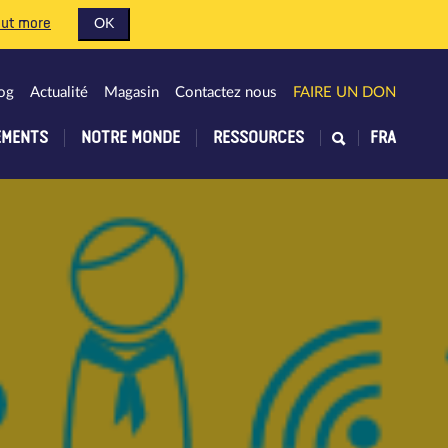
out more
OK
og
Actualité
Magasin
Contactez nous
FAIRE UN DON
EMENTS
NOTRE MONDE
RESSOURCES
FRA