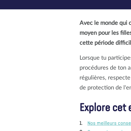
Avec le monde qui c
moyen pour les fill
cette période diffici
Lorsque tu participes
procédures de ton as
régulières, respecte
de protection de l'e
Explore cet 
Nos meilleurs consei