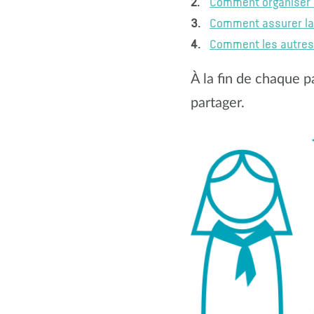
Comment organiser u
Comment assurer la 
Comment les autres g
À la fin de chaque 
partager.