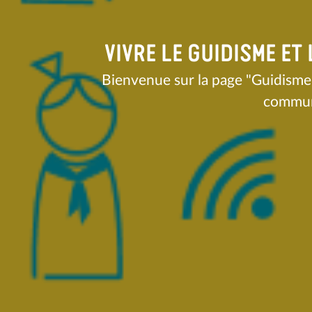
VIVRE LE GUIDISME E
Bienvenue sur la page "Guidisme 
communa