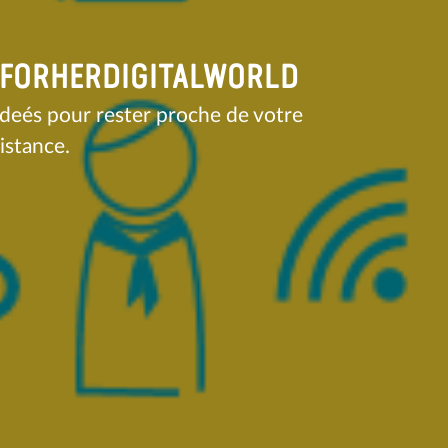
 #FORHERDIGITALWORLD
ideés pour rester proche de votre
istance.