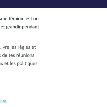
isme féminin est un
 et grandir pendant
uivre les règles et
s de tes réunions
x et les politiques
ipe.