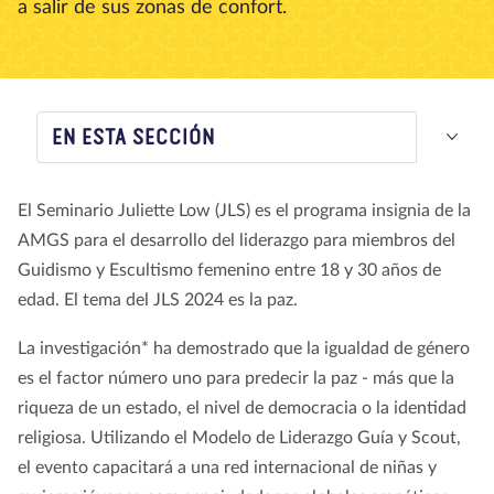
a salir de sus zonas de confort.
Nosotros
Blog
Noticias
Tienda
Contacto
DONAR
EN ESTA SECCIÓN
El Seminario Juliette Low (JLS) es el programa insignia de la
AMGS para el desarrollo del liderazgo para miembros del
Guidismo y Escultismo femenino entre 18 y 30 años de
edad. El tema del JLS 2024 es la paz.
La investigación* ha demostrado que la igualdad de género
es el factor número uno para predecir la paz - más que la
riqueza de un estado, el nivel de democracia o la identidad
religiosa. Utilizando el Modelo de Liderazgo Guía y Scout,
el evento capacitará a una red internacional de niñas y