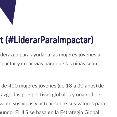
 (#LiderarParaImpactar)
liderazgo para ayudar a las mujeres jóvenes a
mpactar y crear vías para que las niñas sean
de 400 mujeres jóvenes (de 18 a 30 años) de
razgo, las perspectivas globales y una red de
va en sus vidas y actuar sobre sus valores para
mundo. El JLS se basa en la Estrategia Global