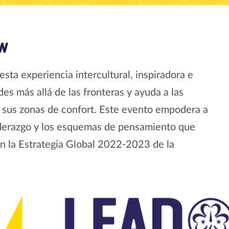
ow
a experiencia intercultural, inspiradora e
es más allá de las fronteras y ayuda a las
e sus zonas de confort. Este evento empodera a
 liderazgo y los esquemas de pensamiento que
 en la Estrategia Global 2022-2023 de la