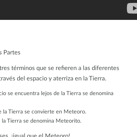
s Partes
es términos que se refieren a las diferentes
ravés del espacio y aterriza en la Tierra.
io se encuentra lejos de la Tierra se denomina
 la Tierra se convierte en Meteoro.
 la Tierra se denomina Meteorito.
ses, ¡igual que el Meteoro!