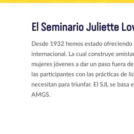
El Seminario Juliette L
Desde 1932 hemos estado ofreciendo est
internacional. La cual construye amistad
mujeres jóvenes a dar un paso fuera d
las participantes con las prácticas de
necesitan para triunfar. El SJL se basa
AMGS.