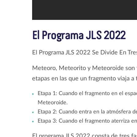
El Programa JLS 2022
El Programa JLS 2022 Se Divide En Tre
Meteoro, Meteorito y Meteoroide son tr
etapas en las que un fragmento viaja a t
Etapa 1: Cuando el fragmento en el espac
Meteoroide.
Etapa 2: Cuando entra en la atmósfera de
Etapa 3: Cuando el fragmento aterriza en
El programa JLS 2022 consta de tres fa