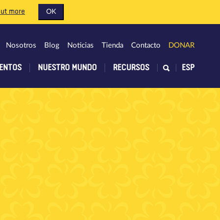
out more
OK
Nosotros
Blog
Noticias
Tienda
Contacto
DONAR
ENTOS
NUESTRO MUNDO
RECURSOS
ESP