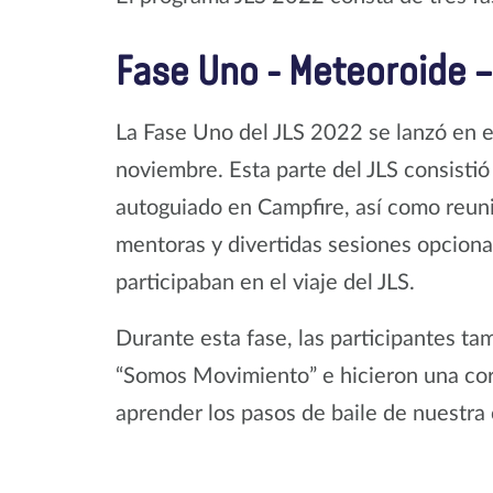
Fase Uno - Meteoroide 
La Fase Uno del JLS 2022 se lanzó en el
noviembre. Esta parte del JLS consisti
autoguiado en Campfire, así como reuni
mentoras y divertidas sesiones opcion
participaban en el viaje del JLS.
Durante esta fase, las participantes ta
“Somos Movimiento” e hicieron una cor
aprender los pasos de baile de nuestra