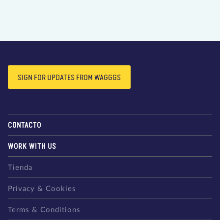
SIGN FOR UPDATES FROM WAGGGS
CONTACTO
WORK WITH US
Tienda
Privacy & Cookies
Terms & Conditions