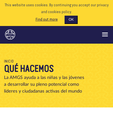
This website uses cookies. By continuing you accept our privacy
and cookies policy.
Find out more
OK
QUÉ HACEMOS
INICIO
QUÉ HACEMOS
APÓYENOS
VOLUNTARIO
La AMGS ayuda a las niñas y las jóvenes
a desarrollar su pleno potencial como
EVENTOS
líderes y ciudadanas activas del mundo
NUESTRO MUNDO
RECURSOS