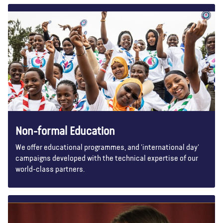
Nosotros
Blog
Noticias
Tienda
Contacto
DONAR
Non-formal Education
We offer educational programmes, and 'international day'
campaigns developed with the technical expertise of our
world-class partners.