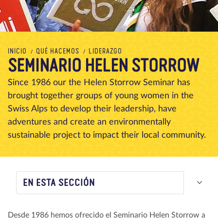
Nosotros
Blog
Noticias
Tienda
Contacto
DONAR
INICIO
QUÉ HACEMOS
LIDERAZGO
SEMINARIO HELEN STORROW
Since 1986 our the Helen Storrow Seminar has
brought together groups of young women in the
Swiss Alps to develop their leadership, have
adventures and create an environmentally
sustainable project to impact their local community.
EN ESTA SECCIÓN
Desde 1986 hemos ofrecido el Seminario Helen Storrow a