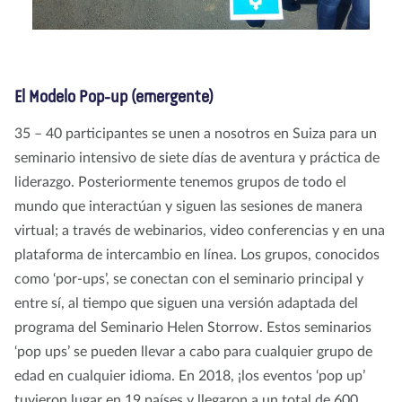
El Modelo Pop-up (emergente)
35 – 40 participantes se unen a nosotros en Suiza para un
seminario intensivo de siete días de aventura y práctica de
liderazgo. Posteriormente tenemos grupos de todo el
mundo que interactúan y siguen las sesiones de manera
virtual; a través de webinarios, video conferencias y en una
plataforma de intercambio en línea. Los grupos, conocidos
como ‘por-ups’, se conectan con el seminario principal y
entre sí, al tiempo que siguen una versión adaptada del
programa del Seminario Helen Storrow. Estos seminarios
‘pop ups’ se pueden llevar a cabo para cualquier grupo de
edad en cualquier idioma. En 2018, ¡los eventos ‘pop up’
tuvieron lugar en 19 países y llegaron a un total de 600