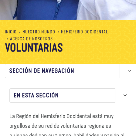
Nosotros
Blog
Noticias
Tienda
Contacto
DONAR
INICIO
NUESTRO MUNDO
HEMISFERIO OCCIDENTAL
ACERCA DE NOSOTROS
VOLUNTARIAS
SECCIÓN DE NAVEGACIÓN
EN ESTA SECCIÓN
La Región del Hemisferio Occidental está muy
orgullosa de su red de voluntarias regionales
quienes dedican su tiempo, habilidades y pasión al