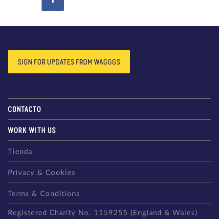
SIGN FOR UPDATES FROM WAGGGS
CONTACTO
WORK WITH US
Tienda
Privacy & Cookies
Terms & Conditions
Registered Charity No. 1159255 (England & Wales)