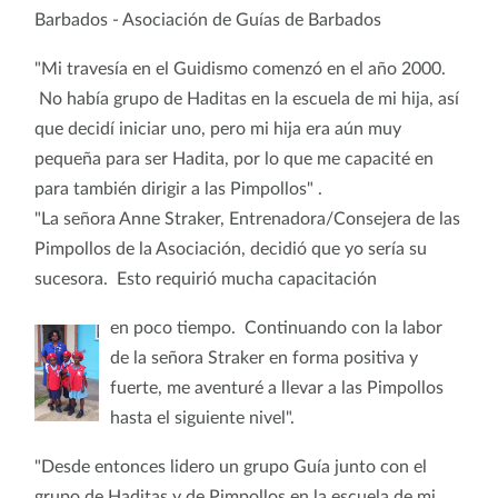
Barbados - Asociación de Guías de Barbados
"Mi travesía en el Guidismo comenzó en el año 2000.
No había grupo de Haditas en la escuela de mi hija, así
que decidí iniciar uno, pero mi hija era aún muy
pequeña para ser Hadita, por lo que me capacité en
para también dirigir a las Pimpollos" .
"La señora Anne Straker, Entrenadora/Consejera de las
Pimpollos de la Asociación, decidió que yo sería su
sucesora. Esto requirió mucha capacitación
en poco tiempo. Continuando con la labor
de la señora Straker en forma positiva y
fuerte, me aventuré a llevar a las Pimpollos
hasta el siguiente nivel".
"Desde entonces lidero un grupo Guía junto con el
grupo de Haditas y de Pimpollos en la escuela de mi