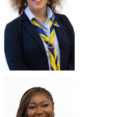
María Jóse Gallardo
(Chile)
READ BIO