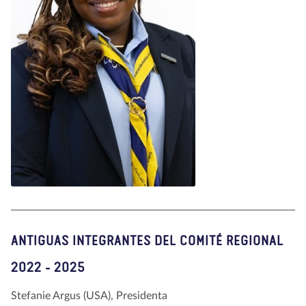
Shonetta Lowe
ANTIGUAS INTEGRANTES DEL COMITÉ REGIONAL
(Guyana)
2022 - 2025
READ BIO
Stefanie Argus (USA), Presidenta