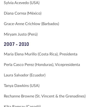
Sylvia Acevedo (USA)
Diana Correa (México)
Grace-Anne Crichlow (Barbados)
Miryam Justo (Perú)
2007 - 2010
Maria Elena Murillo (Costa Rica), Presidenta
Perla Casco Perez (Honduras), Vicepresidenta
Laura Salvador (Ecuador)
Tanya Dawkins (USA)
Rechanne Browne (St. Vincent & the Grenadines)
Kika Ramsay (Canadá)