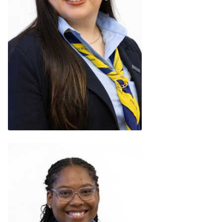
Alison Porras
(Costa Rica)
READ BIO