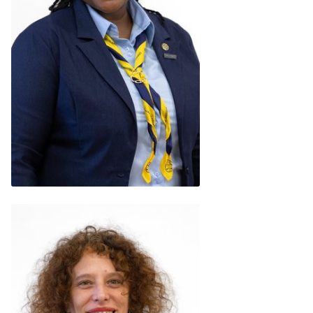
Margaret Burke
(Barbados)
READ BIO