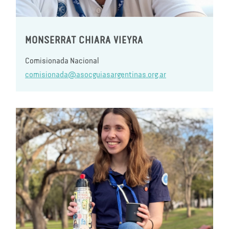
MONSERRAT CHIARA VIEYRA
Comisionada Nacional
comisionada@asocguiasargentinas.org.ar