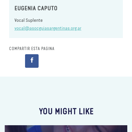
EUGENIA CAPUTO
Vocal Suplente
vocal@asocguiasargentinas.org.ar
COMPARTIR ESTA PÁGINA
YOU MIGHT LIKE