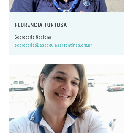
FLORENCIA TORTOSA
Secretaria Nacional
secretaria@asocguiasargentinas.org.ar