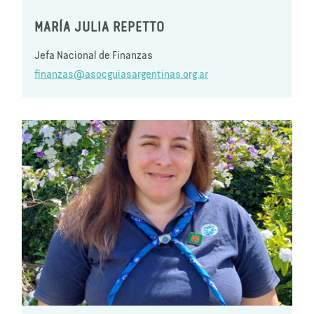
MARÍA JULIA REPETTO
Jefa Nacional de Finanzas
finanzas@asocguiasargentinas.org.ar