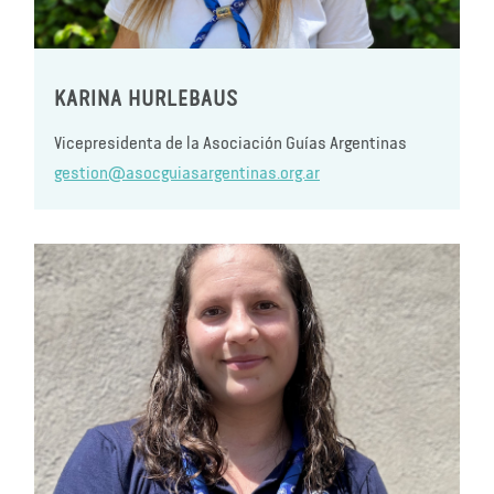
KARINA HURLEBAUS
Vicepresidenta de la Asociación Guías Argentinas
gestion@asocguiasargentinas.org.ar