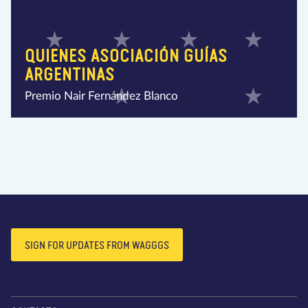
QUIENES ASOCIACIÓN GUÍAS
ARGENTINAS
Premio Nair Fernández Blanco
SIGN FOR UPDATES FROM WAGGGS