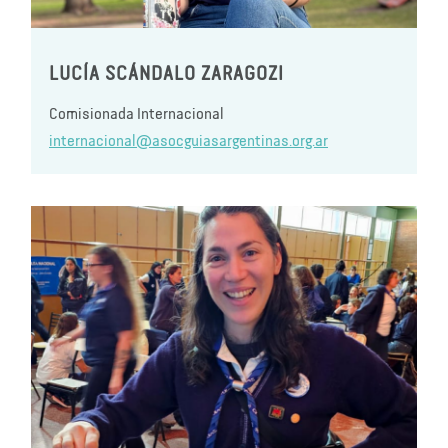
LUCÍA SCÁNDALO ZARAGOZI
Comisionada Internacional
internacional@asocguiasargentinas.org.ar