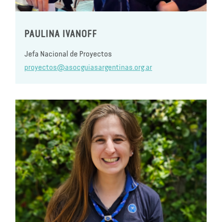
PAULINA IVANOFF
Jefa Nacional de Proyectos
proyectos@asocguiasargentinas.org.ar