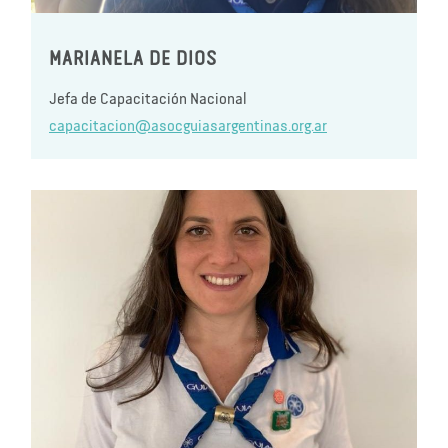
MARIANELA DE DIOS
Jefa de Capacitación Nacional
capacitacion@asocguiasargentinas.org.ar