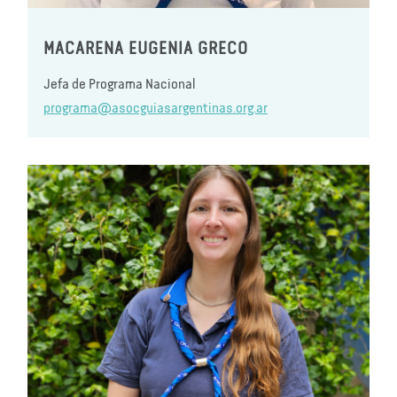
MACARENA EUGENIA GRECO
Jefa de Programa Nacional
programa@asocguiasargentinas.org.ar