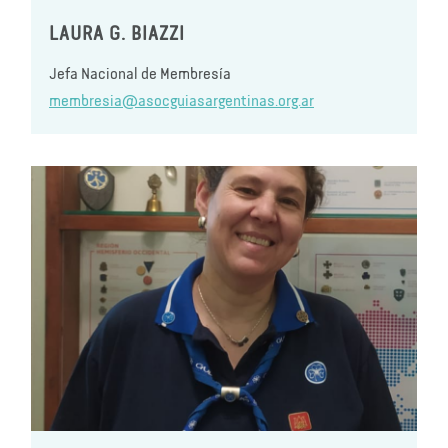
LAURA G. BIAZZI
Jefa Nacional de Membresía
membresia@asocguiasargentinas.org.ar