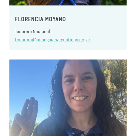
FLORENCIA MOYANO
Tesorera Nacional
tesorera@asocguiasargentinas.org.ar