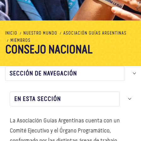
Nosotros
Blog
Noticias
Tienda
Contacto
DONAR
INICIO
NUESTRO MUNDO
ASOCIACIÓN GUÍAS ARGENTINAS
MIEMBROS
CONSEJO NACIONAL
SECCIÓN DE NAVEGACIÓN
EN ESTA SECCIÓN
La Asociación Guías Argentinas cuenta con un
Comité Ejecutivo y el Órgano Programático,
conformado por las distintas áreas de trabajo.