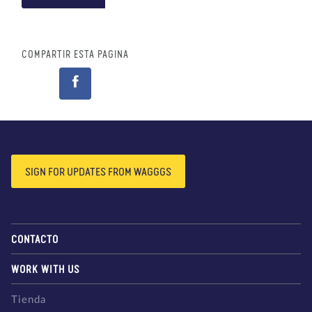
COMPARTIR ESTA PÁGINA
SIGN FOR UPDATES FROM WAGGGS
CONTACTO
WORK WITH US
Tienda