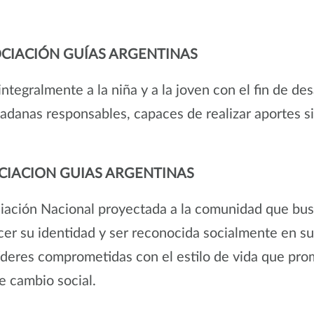
OCIACIÓN GUÍAS ARGENTINAS
integralmente a la niña y a la joven con el fin de de
danas responsables, capaces de realizar aportes sig
OCIACION GUIAS ARGENTINAS
ación Nacional proyectada a la comunidad que bus
ecer su identidad y ser reconocida socialmente en s
líderes comprometidas con el estilo de vida que pr
de cambio social.