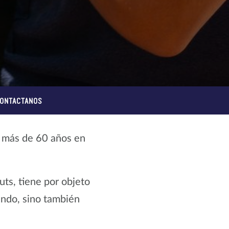
ONTACTANOS
e más de 60 años en
ts, tiene por objeto
undo, sino también