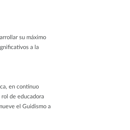
sarrollar su máximo
nificativos a la
ca, en continuo
u rol de educadora
omueve el Guidismo a