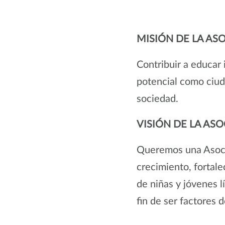
MISIÓN DE LA AS
Contribuir a educar 
potencial como ciuda
sociedad.
VISIÓN DE LA AS
Queremos una Asoci
crecimiento, fortal
de niñas y jóvenes 
fin de ser factores 