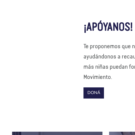
¡APÓYANOS!
Te proponemos que 
ayudándonos a recau
más niñas puedan fo
Movimiento.
DONÁ