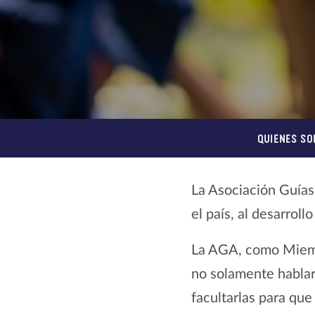
QUIENES SO
La Asociación Guías
el país, al desarroll
La AGA, como Miembr
no solamente hablar
facultarlas para que