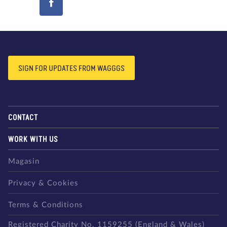
SIGN FOR UPDATES FROM WAGGGS
CONTACT
WORK WITH US
Magasin
Privacy & Cookies
Terms & Conditions
Registered Charity No. 1159255 (England & Wales)