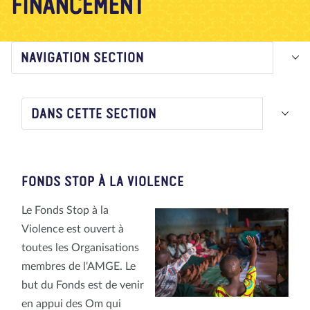
FINANCEMENT
À propos de nous
Blog
Actualité
Magasin
Contactez nous
FAIRE UN DON
NAVIGATION SECTION
DANS CETTE SECTION
FONDS STOP À LA VIOLENCE
Le Fonds Stop à la
Violence est ouvert à
toutes les Organisations
membres de l'AMGE. Le
but du Fonds est de venir
en appui des Om qui