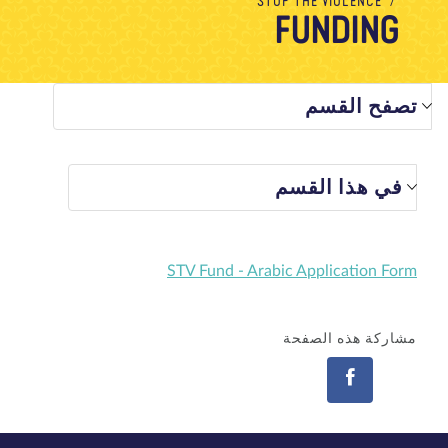
STOP THE VIOLENCE
FUNDING
معلومات عنا
مدونة
الأخبار
المتجر
الاتصال بنا
تبرع
تصفح القسم
في هذا القسم
STV Fund - Arabic Application Form
مشاركة هذه الصفحة