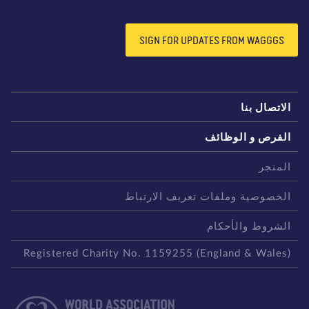
SIGN FOR UPDATES FROM WAGGGS
لاتصال بنا
لفرص و الوظائف
لمتجر
لخصوصية وملفات تعريف الارتباط
لشروط والأحكام
Registered Charity No. 1159255 (England & Wales