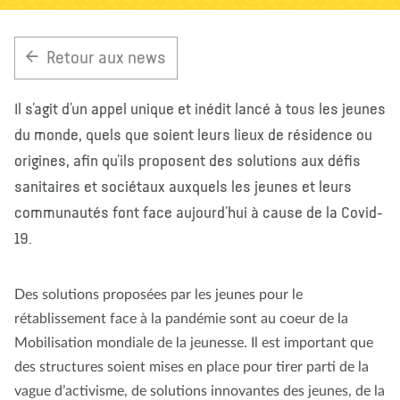
À propos de nous
Blog
Actualité
Magasin
Retour aux news
Contactez nous
FAIRE UN DON
Il s’agit d’un appel unique et inédit lancé à tous les jeunes
du monde, quels que soient leurs lieux de résidence ou
origines, afin qu’ils proposent des solutions aux défis
sanitaires et sociétaux auxquels les jeunes et leurs
communautés font face aujourd’hui à cause de la Covid-
19.
Des solutions proposées par les jeunes pour le
rétablissement face à la pandémie sont au coeur de la
Mobilisation mondiale de la jeunesse. Il est important que
des structures soient mises en place pour tirer parti de la
vague d’activisme, de solutions innovantes des jeunes, de la