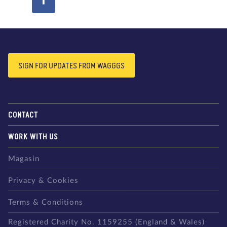
SIGN FOR UPDATES FROM WAGGGS
CONTACT
WORK WITH US
Magasin
Privacy & Cookies
Terms & Conditions
Registered Charity No. 1159255 (England & Wales)