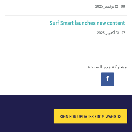
وفمبر 2025
Surf Smart launches new conten
كتوبر 2025
اركة هذه الصفحة
SIGN FOR UPDATES FROM WAGGGS