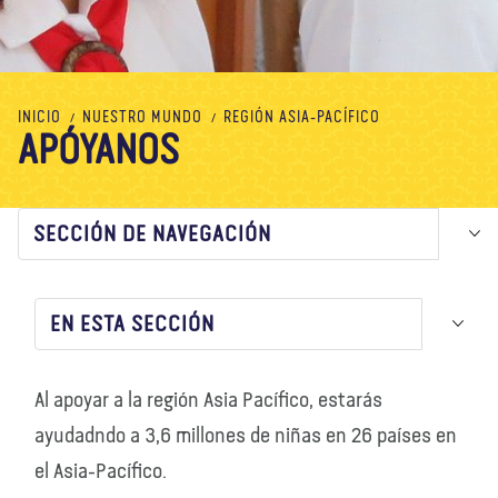
Nosotros
Blog
Noticias
Tienda
Contacto
DONAR
INICIO
NUESTRO MUNDO
REGIÓN ASIA-PACÍFICO
APÓYANOS
SECCIÓN DE NAVEGACIÓN
EN ESTA SECCIÓN
Al apoyar a la región Asia Pacífico, estarás
ayudadndo a 3,6 millones de niñas en 26 países en
el Asia-Pacífico.