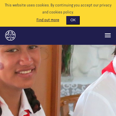
This website uses cookies. By continuing you accept our privacy
and cookies policy.
Find out more
OK
QUÉ HACEMOS
APÓYENOS
VOLUNTARIO
EVENTOS
NUESTRO MUNDO
RECURSOS