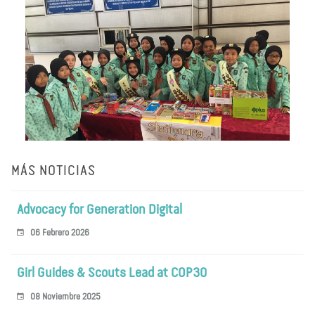
MÁS NOTICIAS
Advocacy for Generation Digital
06 Febrero 2026
Girl Guides & Scouts Lead at COP30
08 Noviembre 2025