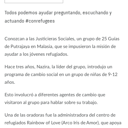
Nosotros
Blog
Noticias
Tienda
Contacto
DONAR
Todos podemos ayudar preguntando, escuchando y
actuando #conrefugees
Conozcan a las Justicieras Sociales, un grupo de 25 Guías
de Putrajaya en Malasia, que se impusieron la misión de
ayudar a los jóvenes refugiados.
Hace tres años, Nazira, la líder del grupo, introdujo un
programa de cambio social en un grupo de niñas de 9-12
años.
Esto involucró a diferentes agentes de cambio que
visitaron al grupo para hablar sobre su trabajo.
Una de las oradoras fue la administradora del centro de
refugiados Rainbow of Love (Arco Iris de Amor), que apoya