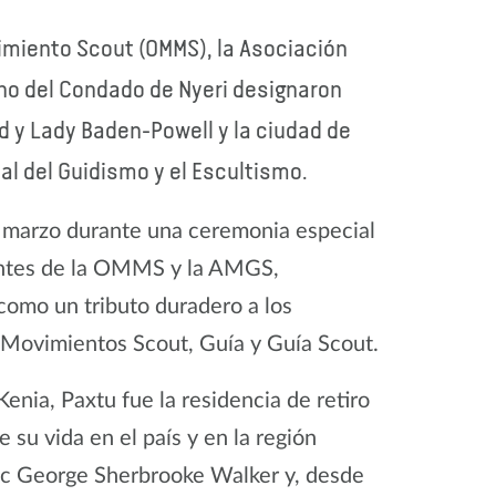
vimiento Scout (OMMS), la Asociación
rno del Condado de Nyeri designaron
rd y Lady Baden-Powell y la ciudad de
al del Guidismo y el Escultismo.
de marzo durante una ceremonia especial
tantes de la OMMS y la AMGS,
como un tributo duradero a los
s Movimientos Scout, Guía y Guía Scout.
enia, Paxtu fue la residencia de retiro
su vida en el país y en la región
ric George Sherbrooke Walker y, desde