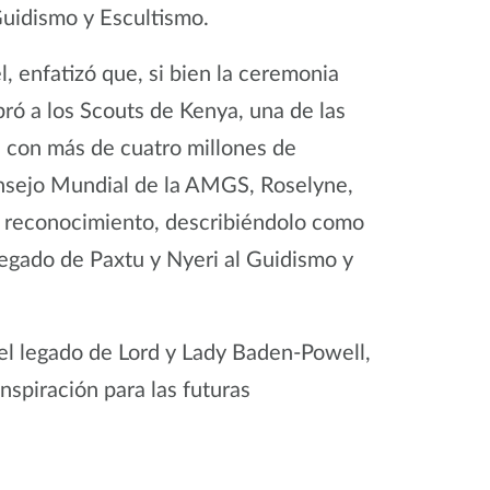
 Guidismo y Escultismo.
, enfatizó que, si bien la ceremonia
ró a los Scouts de Kenya, una de las
 con más de cuatro millones de
Consejo Mundial de la AMGS, Roselyne,
te reconocimiento, describiéndolo como
legado de Paxtu y Nyeri al Guidismo y
 el legado de Lord y Lady Baden-Powell,
nspiración para las futuras