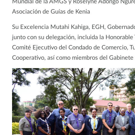
Mundial de la AMGS y Roselyne Adongo Ngure, 
Asociación de Guías de Kenia
Su Excelencia Mutahi Kahiga, EGH, Gobernador 
junto con su delegación, incluida la Honorable
Comité Ejecutivo del Condado de Comercio, Tu
Cooperativo, así como miembros del Gabinete