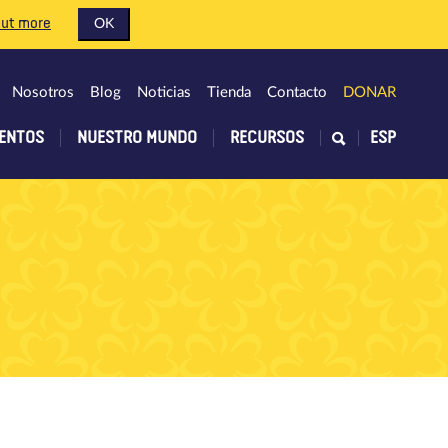
out more
OK
Nosotros
Blog
Noticias
Tienda
Contacto
DONAR
ENTOS
NUESTRO MUNDO
RECURSOS
ESP