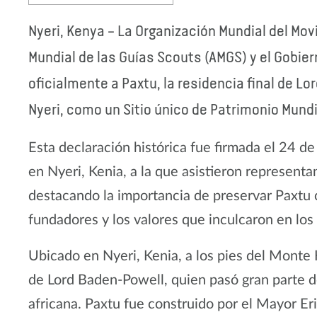
Nyeri, Kenya – La Organización Mundial del Mo
Mundial de las Guías Scouts (AMGS) y el Gobie
oficialmente a Paxtu, la residencia final de Lo
Nyeri, como un Sitio único de Patrimonio Mundi
Esta declaración histórica fue firmada el 24 
en Nyeri, Kenia, a la que asistieron represen
destacando la importancia de preservar Paxtu 
fundadores y los valores que inculcaron en lo
Ubicado en Nyeri, Kenia, a los pies del Monte K
de Lord Baden-Powell, quien pasó gran parte de 
africana. Paxtu fue construido por el Mayor E