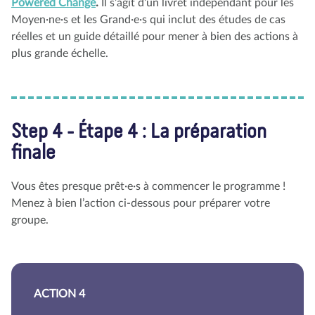
Powered Change
.
Il s’agit d’un livret indépendant pour les
Moyen·ne·s et les Grand·e·s qui inclut des études de cas
réelles et un guide détaillé pour mener à bien des actions à
plus grande échelle.
Step 4 - Étape 4 : La préparation
finale
Vous êtes presque prêt·e·s à commencer le programme !
Menez à bien l’action ci-dessous pour préparer votre
groupe.
ACTION 4