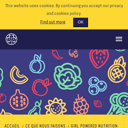
This website uses cookies. By continuing you accept our privacy
and cookies policy.
Find out more
OK
CE QUE NOUS FAISONS
SOUTENEZ-NOUS
BÉNÉVOLE
EVÉNEMENTS
NOTRE MONDE
RESSOURCES
ACCUEIL
CE QUE NOUS FAISONS
GIRL POWERED NUTRITION