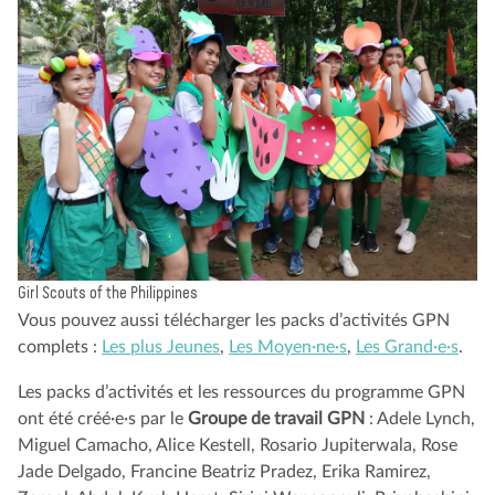
Girl Scouts of the Philippines
Vous pouvez aussi télécharger les packs d’activités GPN
complets :
Les plus Jeunes
,
Les Moyen·ne·s
,
Les Grand·e·s
.
Les packs d’activités et les ressources du programme GPN
ont été créé·e·s par le
Groupe de travail GPN
: Adele Lynch,
Miguel Camacho, Alice Kestell, Rosario Jupiterwala, Rose
Jade Delgado, Francine Beatriz Pradez, Erika Ramirez,