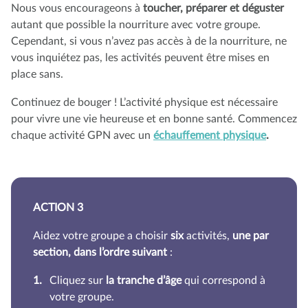
Nous vous encourageons à
toucher, préparer et déguster
autant que possible la nourriture avec votre groupe.
Cependant, si vous n’avez pas accès à de la nourriture, ne
vous inquiétez pas, les activités peuvent être mises en
place sans.
Continuez de bouger ! L’activité physique est nécessaire
pour vivre une vie heureuse et en bonne santé. Commencez
chaque activité GPN avec un
échauffement physique
.
ACTION 3
Aidez votre groupe a choisir
six
activités,
une par
section, dans l’ordre suivant
:
Cliquez sur
la tranche d’âge
qui correspond à
votre groupe.