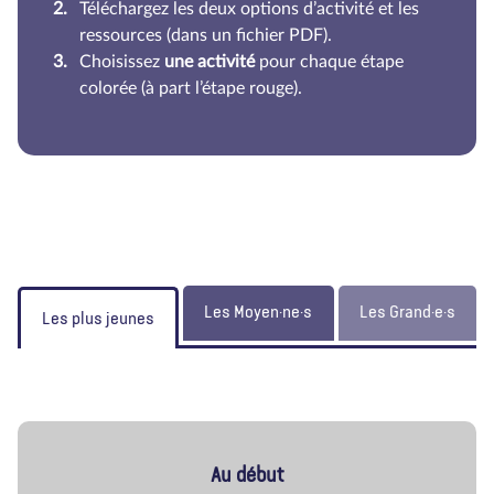
Téléchargez les deux options d’activité et les
ressources (dans un fichier PDF).
Choisissez
une activité
pour chaque étape
colorée (à part l’étape rouge).
Les Moyen·ne·s
Les Grand·e·s
Les plus jeunes
Au début