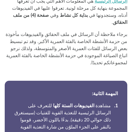
رسائل الرئيسية
هي المعلومات الأهم التي يجب أن تعرفها
مجموعة بنهاية كل مرحلة لونية. تعرفوا عليها في الفيديوهات
ناه، وستجدونها في
بداية كل نشاط
وفي
صفحة (4) من ملف
حقائق
.
جاء ملاحظة أن الرسائل في ملف الحقائق والفيديوهات مأخوذة
 حزمة الأنشطة الخاصة بالفئة العمرية الأكبر. وقد تم تبسيط
ض الرسائل للفئات العمرية الأصغر والمتوسطة، ولذلك نرجو
باع الصياغة الموجودة في حزمة الأنشطة الخاصة بالفئة العمرية
جموعاتكم تحديدًا.
المهمة الثانية:
مشاهدة
الفيديوهات الستة كلها
للتعرف على
الرسائل الرئيسية للتغذية القوية للفتيات (سيستغرق
ذلك حوالي 20 دقيقة). بدءًا باللون الأخضر، قوموا
بالنقر على الجزء الملوّن من شارة التغذية القوية