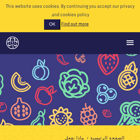
This website uses cookies. By continuing you accept our priva
and cookies policy.
Find out more
OK
ماذا نفعل
ادعمونا
تطوع
الأحداث
عالمنا
الموارد
الصفحة الرئيسية
ماذا نفعل