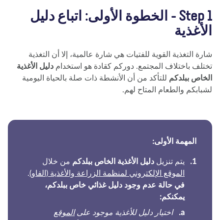
Step 1 - الخطوة الأولى: اتباع دليل
أغذية
رة التغذية القوية للفتيات هي شارة عالمية، إلا أن التغذية
تلف باختلاف المجتمع. دوركم كقادة هو استخدام
دليل الأغذية
خاص ببلدكم
للتأكد من أن الأنشطة ذات صلة بالحياة اليومية
بابكم والطعام المتاح لهم.
المهمة الأولى:
يتم تنزيل
دليل الأغذية الخاص ببلدكم
من خلال
الموقع الإلكتروني لمنظمة الزراعة والأغذية (الفاو)
.
في حالة عدم وجود دليل غذائي خاص ببلدكم،
يمكنكم:
اختيار دليل للأغذية موجود على
الموقع