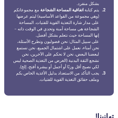
بشكل منفرد.
يتم كتابة
اتفاقية المساحة الشجاعة
مع مجموعاتكم
(وهي مجموعة من القواعد الأساسية) ليتم عرضها
على مدار شارة التغذية القوية للفتيات. المساحة
الشجاعة هي مساحة آمنة وتحدي في الوقت ذاته –
إنها المساحة حيث نتعلم بشكل أفضل.
على سبيل المثال: نحن فضوليون ونطرح الأسئلة،
نحن أمناء، نعمل على اشتمال الجميع، نحن نستمع
لبعضنا البعض، نحن لا نحكم على الآخرين، نحن
نشجع الثقة البدنية (الغرض من التغذية الصحية ليس
لكي نصبح أقل وزنًا أو أجمل أو ببشرة أفتح، إلخ).
يجب التأكد من الاستعداد بدليل الأغذية الخاص بكم
وملف حقائق التغذية القوية للفتيات.
انينا!