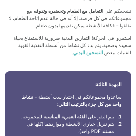
جعكم على
التعامل مع الطعام وتحضيره وتذوقه
مع
موعاتكم في كل فرصة. إلا أنه في حالة عدم إتاحة الطعام، لا
لقوا – فكافة الأنشطة يمكن تقديمها بدون طعام.
تمروا في الحركة! التمارين البدنية ضرورية للاستمتاع بحياة
يدة وصحية. يتم بدء كل نشاط من أنشطة التغذية القوية
فتيات ببعض
التسخين البدني
.
المهمة الثالثة:
ساعدوا مجموعاتكم في اختيار ست أنشطة –
نشاط
واحد من كل جزء بالترتيب التالي
:
يتم النقر على
الفئة العمرية المناسبة
للمجموعة.
يتم تنزيل خياري الأنشطة ومواردهما (كلها في
مستند PDF واحد).