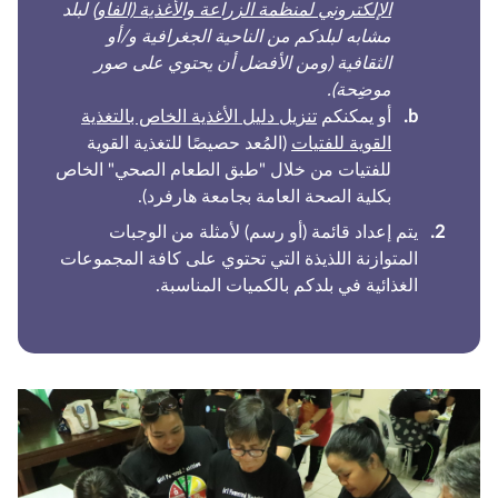
الإلكتروني لمنظمة الزراعة والأغذية (الفاو)
لبلد
مشابه لبلدكم من الناحية الجغرافية و/أو
الثقافية (ومن الأفضل أن يحتوي على صور
موضِحة).
أو يمكنكم
تنزيل دليل الأغذية الخاص بالتغذية
القوية للفتيات
(المُعد حصيصًا للتغذية القوية
للفتيات من خلال "طبق الطعام الصحي" الخاص
بكلية الصحة العامة بجامعة هارفرد).
يتم إعداد قائمة (أو رسم) لأمثلة من الوجبات
المتوازنة اللذيذة التي تحتوي على كافة المجموعات
الغذائية في بلدكم بالكميات المناسبة.