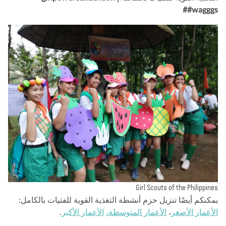
#waggg
Girl Scouts of the Philippi
كنكم أيضًا تنزيل حزم أنشطة التغذية القوية للفتيات بالكامل:
أعمار الأصغر
،
الأعمار المتوسطة،
الأعمار الأكبر
.