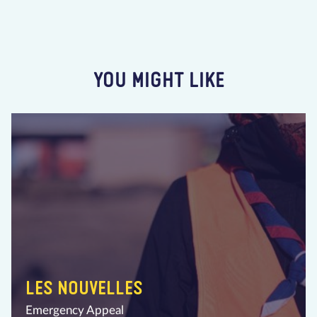
YOU MIGHT LIKE
LES NOUVELLES
Emergency Appeal