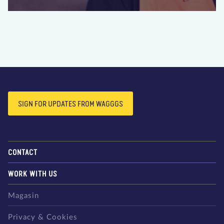
SIGN FOR UPDATES FROM WAGGGS
CONTACT
WORK WITH US
Magasin
Privacy & Cookies