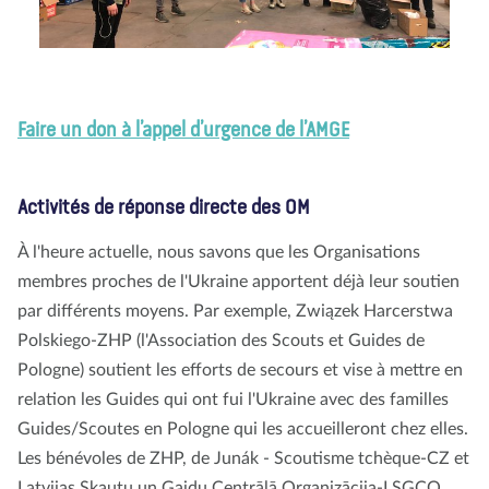
Faire un don à l’appel d’urgence de l’AMGE
Activités de réponse directe des OM
À l'heure actuelle, nous savons que les Organisations
membres proches de l'Ukraine apportent déjà leur soutien
par différents moyens. Par exemple, Związek Harcerstwa
Polskiego-ZHP (l'Association des Scouts et Guides de
Pologne) soutient les efforts de secours et vise à mettre en
relation les Guides qui ont fui l'Ukraine avec des familles
Guides/Scoutes en Pologne qui les accueilleront chez elles.
Les bénévoles de ZHP, de Junák - Scoutisme tchèque-CZ et
Latvijas Skautu un Gaidu Centrālā Organizācija-LSGCO