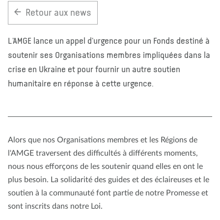
Retour aux news
À propos de nous
Blog
Actualité
Magasin
Contactez nous
FAIRE UN DON
L'AMGE lance un appel d'urgence pour un Fonds destiné à
soutenir ses Organisations membres impliquées dans la
crise en Ukraine et pour fournir un autre soutien
humanitaire en réponse à cette urgence.
Alors que nos Organisations membres et les Régions de
l'AMGE traversent des difficultés à différents moments,
nous nous efforçons de les soutenir quand elles en ont le
plus besoin. La solidarité des guides et des éclaireuses et le
soutien à la communauté font partie de notre Promesse et
sont inscrits dans notre Loi.