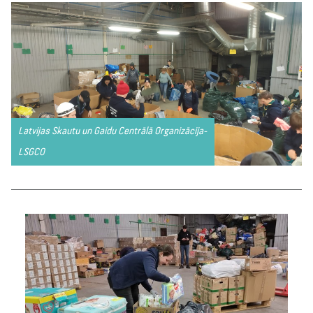
Latvijas Skautu un Gaidu Centrālā Organizācija-
LSGCO