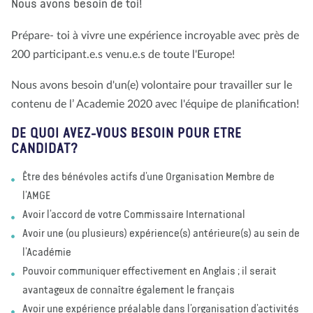
Nous avons besoin de toi!
À propos de nous
Blog
Actualité
Magasin
Prépare- toi à vivre une expérience incroyable avec près de
Contactez nous
FAIRE UN DON
200 participant.e.s venu.e.s de toute l'Europe!
Nous avons besoin d'un(e) volontaire pour travailler sur le
contenu de l’ Academie 2020 avec l'équipe de planification!
DE QUOI AVEZ-VOUS BESOIN POUR ETRE
CANDIDAT?
Être des bénévoles actifs d’une Organisation Membre de
l’AMGE
Avoir l’accord de votre Commissaire International
Avoir une (ou plusieurs) expérience(s) antérieure(s) au sein de
l’Académie
Pouvoir communiquer effectivement en Anglais ; il serait
avantageux de connaître également le français
Avoir une expérience préalable dans l’organisation d’activités