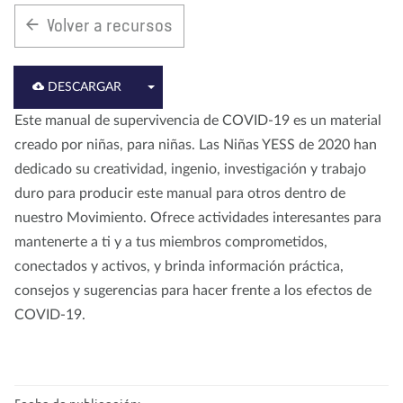
Volver a recursos
Nosotros
Blog
Noticias
Tienda
Contacto
DONAR
DESCARGAR
Este manual de supervivencia de COVID-19 es un material
creado por niñas, para niñas. Las Niñas YESS de 2020 han
dedicado su creatividad, ingenio, investigación y trabajo
duro para producir este manual para otros dentro de
nuestro Movimiento. Ofrece actividades interesantes para
mantenerte a ti y a tus miembros comprometidos,
conectados y activos, y brinda información práctica,
consejos y sugerencias para hacer frente a los efectos de
COVID-19.