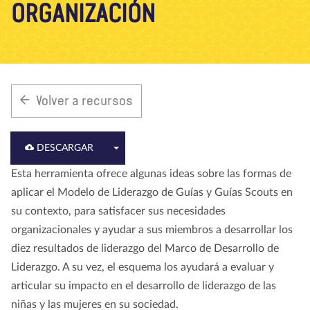
ORGANIZACIÓN
Nosotros
Blog
Noticias
Tienda
Contacto
DONAR
Volver a recursos
DESCARGAR
Esta herramienta ofrece algunas ideas sobre las formas de
aplicar el Modelo de Liderazgo de Guías y Guías Scouts en
su contexto, para satisfacer sus necesidades
organizacionales y ayudar a sus miembros a desarrollar los
diez resultados de liderazgo del Marco de Desarrollo de
Liderazgo. A su vez, el esquema los ayudará a evaluar y
articular su impacto en el desarrollo de liderazgo de las
niñas y las mujeres en su sociedad.