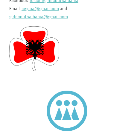
Facebook:
fb.com/girlscoutsalbania
Email:
icgsoa@gmail.com
and
girlscoutsalbania@gmail.com