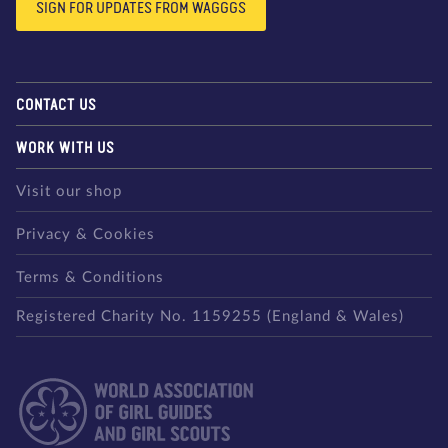
SIGN FOR UPDATES FROM WAGGGS
CONTACT US
WORK WITH US
Visit our shop
Privacy & Cookies
Terms & Conditions
Registered Charity No. 1159255 (England & Wales)