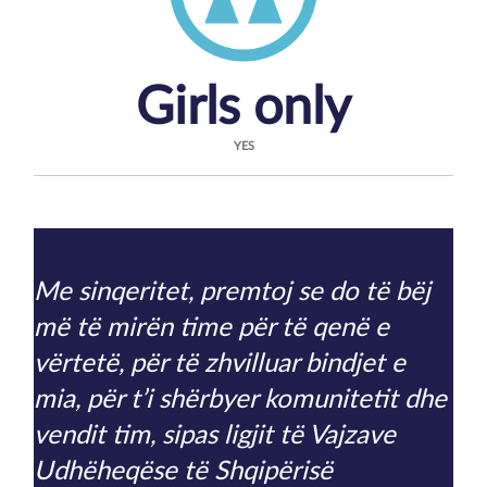
Girls only
YES
Me sinqeritet, premtoj se do të bëj
më të mirën time për të qenë e
vërtetë, për të zhvilluar bindjet e
mia, për t’i shërbyer komunitetit dhe
vendit tim, sipas ligjit të Vajzave
Udhëheqëse të Shqipërisë