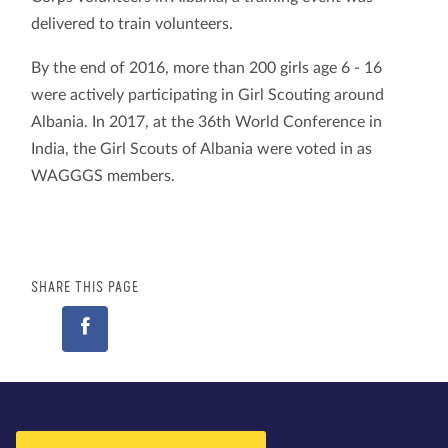
delivered to train volunteers.
By the end of 2016, more than 200 girls age 6 - 16
were actively participating in Girl Scouting around
Albania. In 2017, at the 36th World Conference in
India, the Girl Scouts of Albania were voted in as
WAGGGS members.
SHARE THIS PAGE