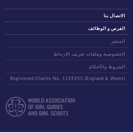
لاتصال بنا
لفرص و الوظائف
لمتجر
لخصوصية وملفات تعريف الارتباط
لشروط والأحكام
Registered Charity No. 1159255 (England & Wales