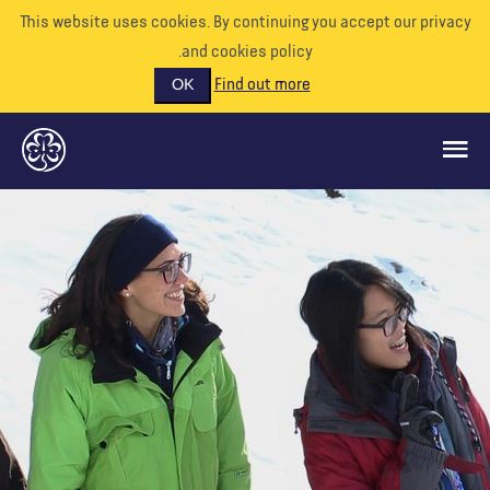
This website uses cookies. By continuing you accept our priva
and cookies policy.
Find out more
OK
ماذا نفعل
ادعمونا
تطوع
الأحداث
عالمنا
الموارد