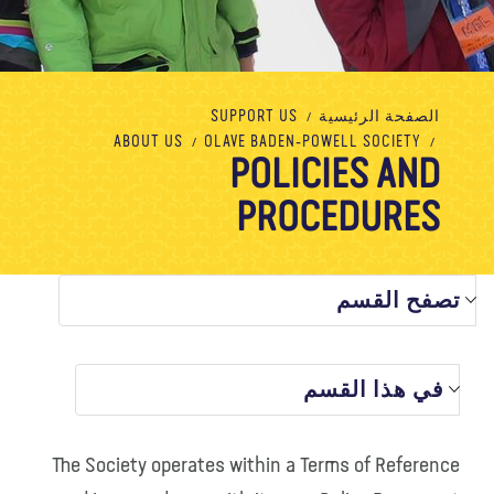
معلومات عنا
مدونة
الأخبار
المتجر
الاتصال بنا
تبرع
الصفحة الرئيسية
SUPPORT US
ABOUT US
OLAVE BADEN-POWELL SOCIETY
POLICIES AND
PROCEDURES
تصفح القسم
في هذا القسم
The Society operates within a Terms of Reference