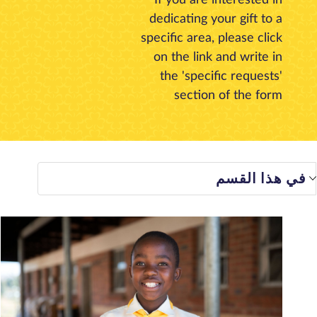
dedicating your gift to a
معلومات عنا
مدونة
الأخبار
المتجر
الاتصال بنا
تبرع
specific area, please click
on the link and write in
the 'specific requests'
section of the form
 هذا القسم