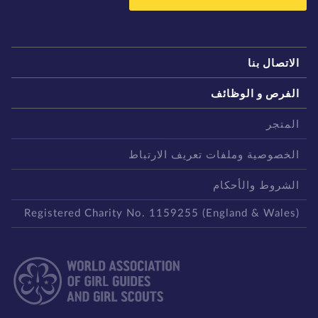
لاتصال بنا
لفرص و الوظائف
لمتجر
لخصوصية وملفات تعريف الارتباط
لشروط والأحكام
Registered Charity No. 1159255 (England & Wales