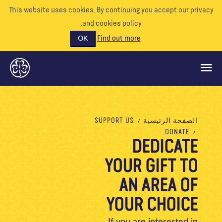
This website uses cookies. By continuing you accept our priva
and cookies policy.
Find out more
OK
ماذا نفعل
الصفحة الرئيسية
SUPPORT US
DONATE
ادعمونا
DEDICATE
تطوع
YOUR GIFT TO
الأحداث
AN AREA OF
عالمنا
YOUR CHOICE
الموارد
If you are interested in