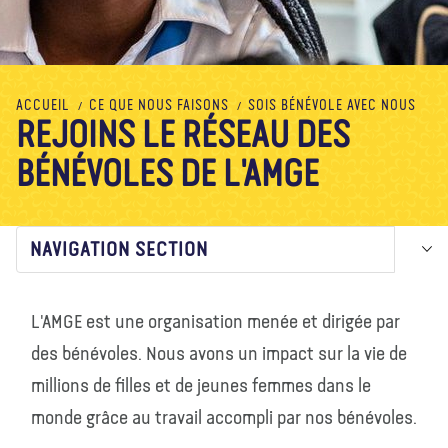
À propos de nous
Blog
Actualité
Magasin
Contactez nous
FAIRE UN DON
ACCUEIL
CE QUE NOUS FAISONS
SOIS BÉNÉVOLE AVEC NOUS
REJOINS LE RÉSEAU DES
BÉNÉVOLES DE L'AMGE
NAVIGATION SECTION
L'AMGE est une organisation menée et dirigée par
des bénévoles. Nous avons un impact sur la vie de
millions de filles et de jeunes femmes dans le
monde grâce au travail accompli par nos bénévoles.