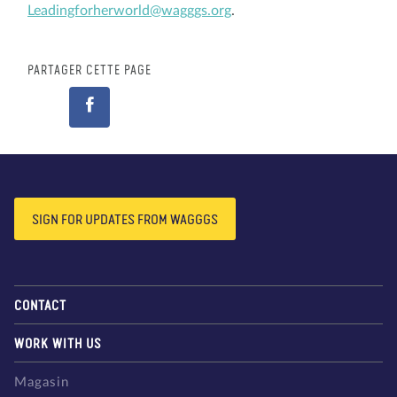
Leadingforherworld@wagggs.org
.
PARTAGER CETTE PAGE
SIGN FOR UPDATES FROM WAGGGS
CONTACT
WORK WITH US
Magasin