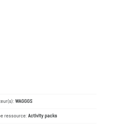
teur(s):
WAGGGS
pe ressource:
Activity packs