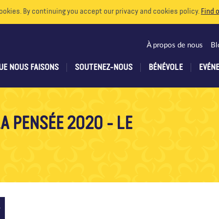
ookies. By continuing you accept our privacy and cookies policy.
Find 
À propos de nous
Bl
UE NOUS FAISONS
SOUTENEZ-NOUS
BÉNÉVOLE
EVÉN
A PENSÉE 2020 - LE