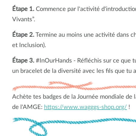
Étape 1.
Commence par l'activité d'introduction
Vivants”.
Étape 2.
Termine au moins une activité dans ch
et Inclusion).
Étape 3.
#InOurHands - Réfléchis sur ce que tu
un bracelet de la diversité avec les fils que tu
Achète tes badges de la Journée mondiale de l
de l'AMGE:
https://www.wagggs-shop.org/
!