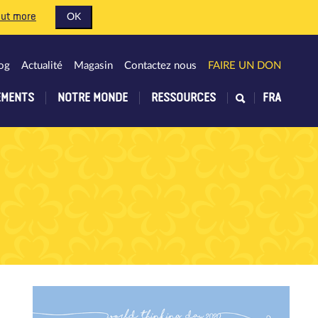
out more
OK
og
Actualité
Magasin
Contactez nous
FAIRE UN DON
EMENTS
NOTRE MONDE
RESSOURCES
FRA