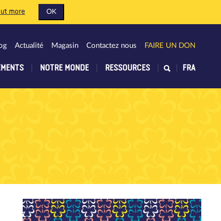
out more
OK
og
Actualité
Magasin
Contactez nous
FAIRE UN DON
EMENTS
NOTRE MONDE
RESSOURCES
FRA