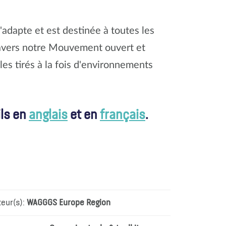
s'adapte et est destinée à toutes les
ravers notre Mouvement ouvert et
es tirés à la fois d'environnements
ils en
anglais
et en
français
.
teur(s):
WAGGGS Europe Region