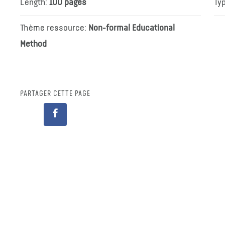
Length:
100 pages
Ty
Thème ressource:
Non-formal Educational
Method
PARTAGER CETTE PAGE