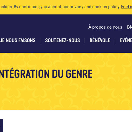
ookies. By continuing you accept our privacy and cookies policy.
Find 
À propos de nous
Bl
UE NOUS FAISONS
SOUTENEZ-NOUS
BÉNÉVOLE
EVÉN
'INTÉGRATION DU GENRE