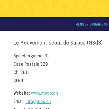
MEMBER ORGANISAT
Le Mouvement Scout de Suisse (MSdS)
Speichergasse, 31
Case Postale 529
Ch-3011
BERN
Website:
www.msds.ch
Email:
info@pbs.ch