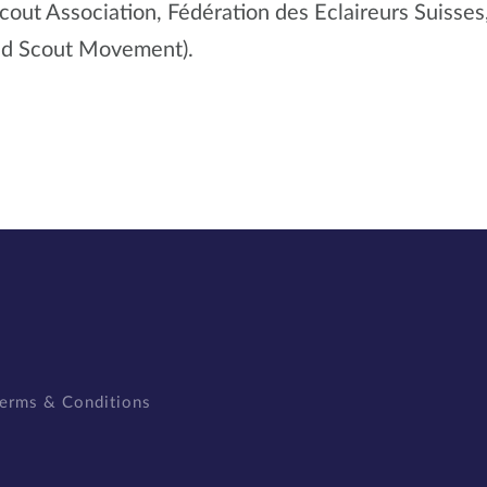
Scout Association, Fédération des Eclaireurs Suisse
nd Scout Movement).
erms & Conditions