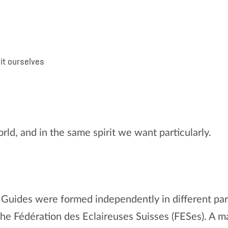
it ourselves
rld, and in the same spirit we want particularly.
uides were formed independently in different part
the Fédération des Eclaireuses Suisses (FESes). A 