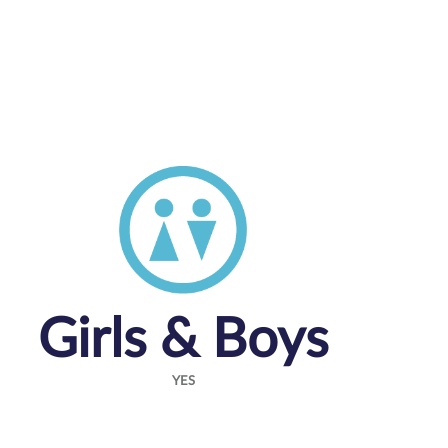
Girls & Boys
YES