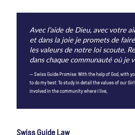
Avec l’aide de Dieu, avec votre ai
et dans la joie je promets de fai
les valeurs de notre loi scoute, 
dans chaque communauté où je vi
Swiss Guide Promise: With the help of God, with yo
to do my best: To study in detail the values of our Gir
involved in the community where I live,
Swiss Guide Law