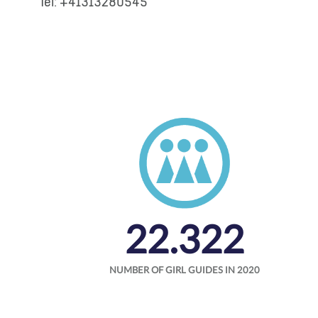
Tel: +41313280545
22.322
NUMBER OF GIRL GUIDES IN 2020