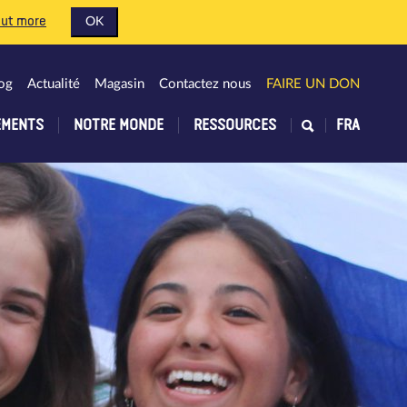
out more
OK
og
Actualité
Magasin
Contactez nous
FAIRE UN DON
EMENTS
NOTRE MONDE
RESSOURCES
FRA