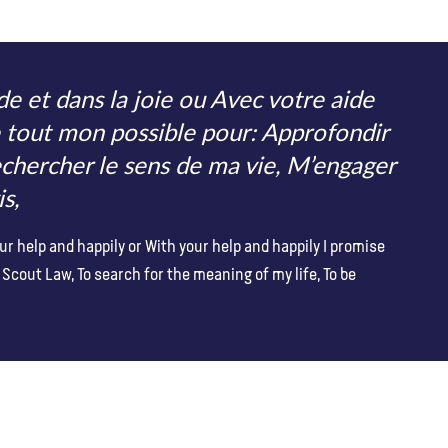
de et dans la joie ou Avec votre aide
re tout mon possible pour: Approfondir
Rechercher le sens de ma vie, M’engager
s,
ur help and happily or With your help and happily I promise
l Scout Law, To search for the meaning of my life, To be