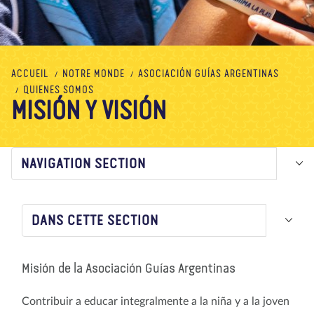
À propos de nous
Blog
Actualité
Magasin
Contactez nous
FAIRE UN DON
ACCUEIL
NOTRE MONDE
ASOCIACIÓN GUÍAS ARGENTINAS
QUIENES SOMOS
MISIÓN Y VISIÓN
NAVIGATION SECTION
DANS CETTE SECTION
Misión de la Asociación Guías Argentinas
Contribuir a educar integralmente a la niña y a la joven