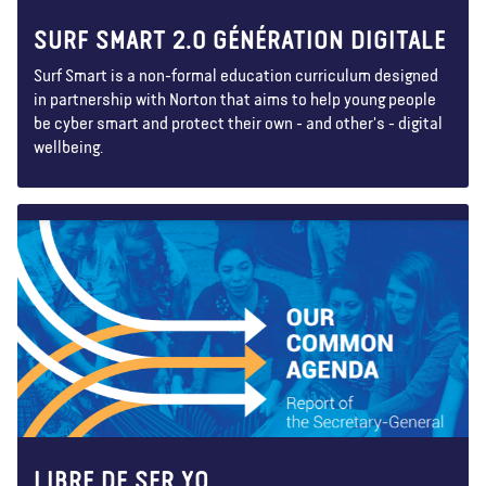
SURF SMART 2.0 GÉNÉRATION DIGITALE
Surf Smart is a non-formal education curriculum designed
in partnership with Norton that aims to help young people
be cyber smart and protect their own - and other's - digital
wellbeing.
LIBRE DE SER YO