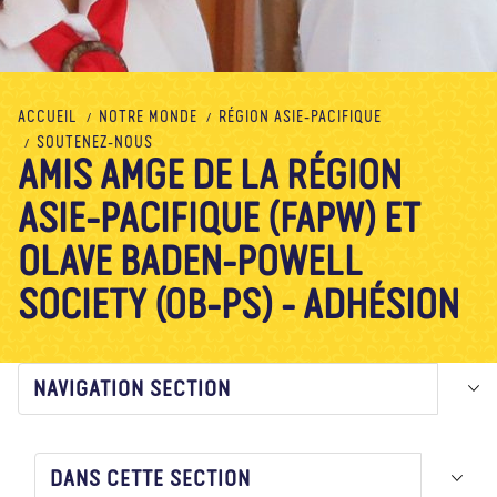
À propos de nous
Blog
Actualité
Magasin
Contactez nous
FAIRE UN DON
ACCUEIL
NOTRE MONDE
RÉGION ASIE-PACIFIQUE
SOUTENEZ-NOUS
AMIS AMGE DE LA RÉGION
ASIE-PACIFIQUE (FAPW) ET
OLAVE BADEN-POWELL
SOCIETY (OB-PS) - ADHÉSION
NAVIGATION SECTION
DANS CETTE SECTION