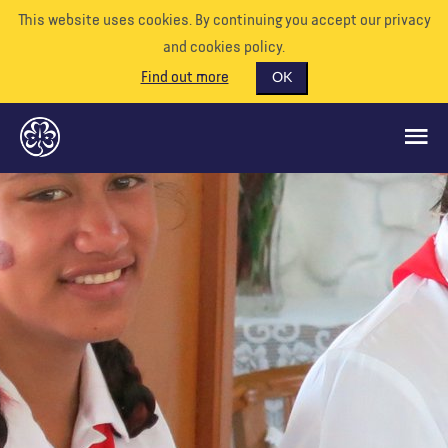
This website uses cookies. By continuing you accept our privacy
and cookies policy.
Find out more
OK
CE QUE NOUS FAISONS
SOUTENEZ-NOUS
BÉNÉVOLE
EVÉNEMENTS
NOTRE MONDE
RESSOURCES