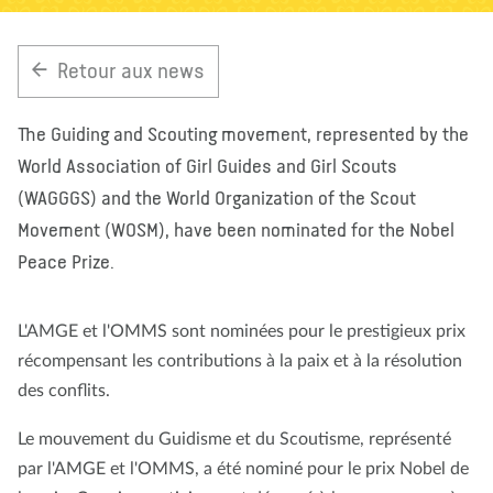
À propos de nous
Blog
Actualité
Magasin
Retour aux news
Contactez nous
FAIRE UN DON
The Guiding and Scouting movement, represented by the
World Association of Girl Guides and Girl Scouts
(WAGGGS) and the World Organization of the Scout
Movement (WOSM), have been nominated for the Nobel
Peace Prize.
L'AMGE et l'OMMS sont nominées pour le prestigieux prix
récompensant les contributions à la paix et à la résolution
des conflits.
Le mouvement du Guidisme et du Scoutisme, représenté
par l'AMGE et l'OMMS, a été nominé pour le prix Nobel de