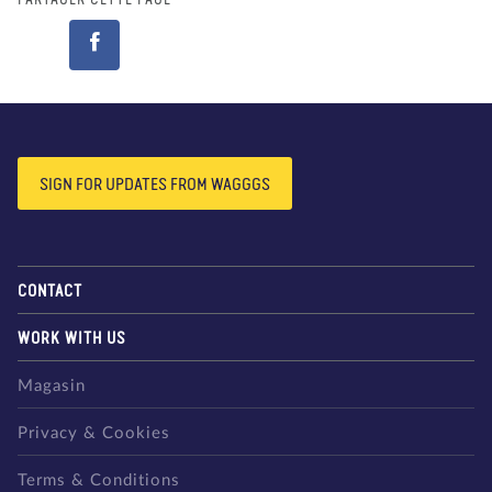
PARTAGER CETTE PAGE
SIGN FOR UPDATES FROM WAGGGS
CONTACT
WORK WITH US
Magasin
Privacy & Cookies
Terms & Conditions