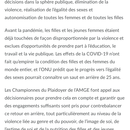
décisions dans la sphère publique, élimination de la
violence, réalisation de l’égalité des sexes et
autonomisation de toutes les femmes et de toutes les filles
Avant la pandémie, les filles et les jeunes femmes étaient
déjà touchées de façon disproportionnée par la violence et
exclues d’opportunités de prendre part à l’éducation, le
travail et la vie publique. Les effets de la COVID-19 n’ont
fait qu’empirer la condition des filles et des femmes du
monde entier, et l’ONU prédit que le progrès vers l’égalité
des sexes pourrait connaître un saut en arrière de 25 ans.
Les Championnes du Plaidoyer de l’AMGE font appel aux
décisionnaires pour prendre cela en compte et garantir que
des engagements suffisants sont pris pour contrebalancer
ce retour en arrière, tout particulièrement au niveau de la
violence liée au genre et du pouvoir, de l’image de soi, de
l’estime de soi et de la nutrition des filles et des jeunes