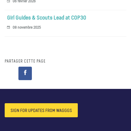
06 février 2026
Girl Guides & Scouts Lead at COP30
08 novembre 2025
PARTAGER CETTE PAGE
SIGN FOR UPDATES FROM WAGGGS