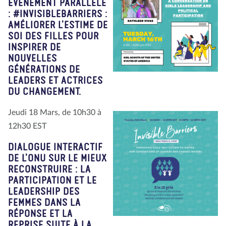
EVÈNEMENT PARALLÈLE
: #INVISIBLEBARRIERS :
AMÉLIORER L’ESTIME DE
SOI DES FILLES POUR
INSPIRER DE
NOUVELLES
GÉNÉRATIONS DE
LEADERS ET ACTRICES
DU CHANGEMENT.
Jeudi 18 Mars, de 10h30 à
12h30 EST
DIALOGUE INTERACTIF
DE L’ONU SUR LE MIEUX
RECONSTRUIRE : LA
PARTICIPATION ET LE
LEADERSHIP DES
FEMMES DANS LA
RÉPONSE ET LA
REPRISE SUITE À LA