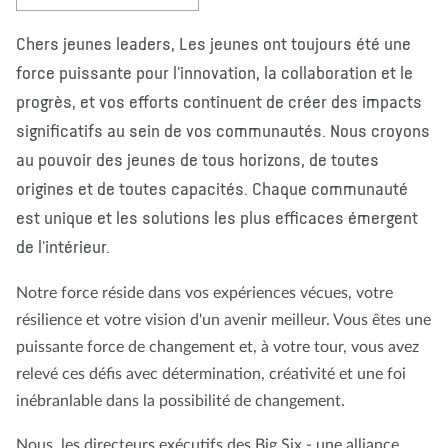
À propos de nous
Blog
Actualité
Magasin
Chers jeunes leaders, Les jeunes ont toujours été une
Contactez nous
FAIRE UN DON
force puissante pour l'innovation, la collaboration et le
progrès, et vos efforts continuent de créer des impacts
significatifs au sein de vos communautés. Nous croyons
au pouvoir des jeunes de tous horizons, de toutes
origines et de toutes capacités. Chaque communauté
est unique et les solutions les plus efficaces émergent
de l'intérieur.
Notre force réside dans vos expériences vécues, votre
résilience et votre vision d'un avenir meilleur. Vous êtes une
puissante force de changement et, à votre tour, vous avez
relevé ces défis avec détermination, créativité et une foi
inébranlable dans la possibilité de changement.
Nous, les directeurs exécutifs des Big Six - une alliance