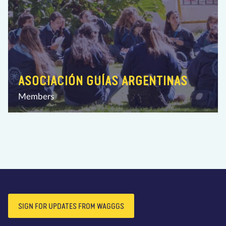
ASOCIACIÓN GUÍAS ARGENTINAS
Members
SIGN FOR UPDATES FROM WAGGGS