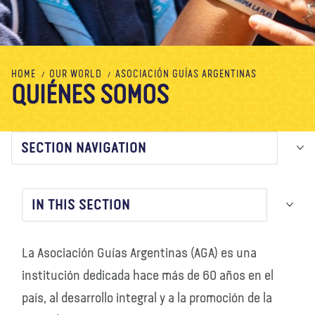
About us
Blog
News
Shop
Contact us
DONATE
HOME
OUR WORLD
ASOCIACIÓN GUÍAS ARGENTINAS
QUIÉNES SOMOS
SECTION NAVIGATION
IN THIS SECTION
La Asociación Guías Argentinas (AGA) es una
institución dedicada hace más de 60 años en el
país, al desarrollo integral y a la promoción de la