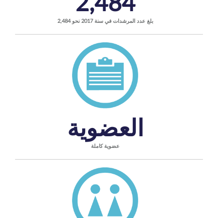
2,484
بلغ عدد المرشدات في سنة 2017 نحو 2,484
العضوية
عضوية كاملة