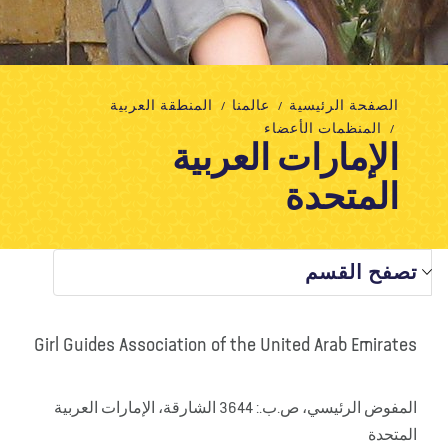
معلومات عنا
مدونة
الأخبار
المتجر
الاتصال بنا
تبرع
الصفحة الرئيسية
عالمنا
المنطقة العربية
المنظمات الأعضاء
الإمارات العربية
المتحدة
تصفح القسم
Girl Guides Association of the United Arab Emirates
المفوض الرئيسي، ص.ب.: 3644 الشارقة، الإمارات العربية
المتحدة