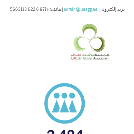
بريد إلكتروني:
admin@uaegg.ae
| هاتف: +971 6 622 5663113