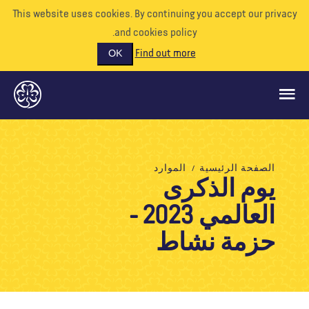
This website uses cookies. By continuing you accept our priva
and cookies policy.
Find out more
OK
ماذا نفعل
الصفحة الرئيسية
الموارد
يوم الذكرى
ادعمونا
العالمي 2023 -
تطوع
الأحداث
حزمة نشاط
عالمنا
الموارد