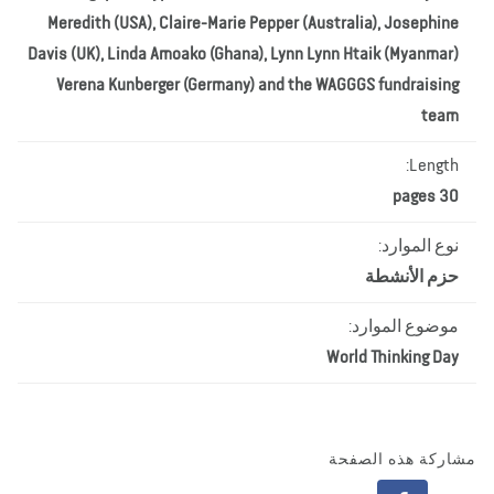
Meredith (USA), Claire-Marie Pepper (Australia), Josephine
Davis (UK), Linda Amoako (Ghana), Lynn Lynn Htaik (Myanmar)
Verena Kunberger (Germany) and the WAGGGS fundraising
team
Length:
30 pages
نوع الموارد:
حزم الأنشطة
موضوع الموارد:
World Thinking Day
اركة هذه الصفحة