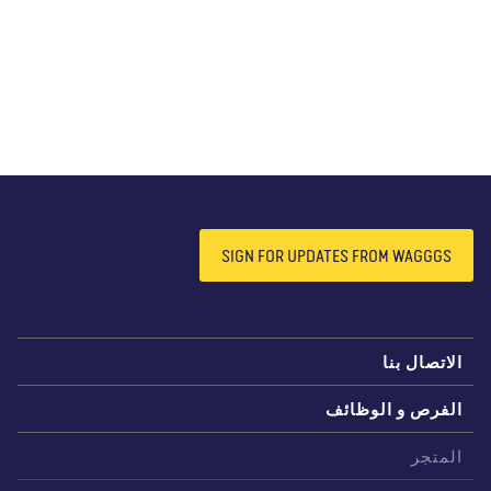
SIGN FOR UPDATES FROM WAGGGS
لاتصال بنا
لفرص و الوظائف
لمتجر