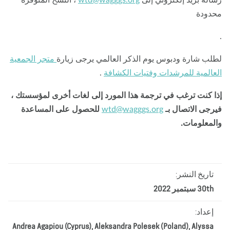
دودة
لب شارة ودبوس يوم الذكر العالمي يرجى زيارة
متجر الجمعية
عالمية للمرشدات وفتيات الكشافة
.
ا كنت ترغب في ترجمة هذا المورد إلى لغات أخرى لمؤسستك ،
رجى الاتصال بـ
wtd@wagggs.org
للحصول على المساعدة
لمعلومات.
تاريخ النشر:
30th سبتمبر 2022
إعداد:
Andrea Agapiou (Cyprus), Aleksandra Polesek (Poland), Alyssa