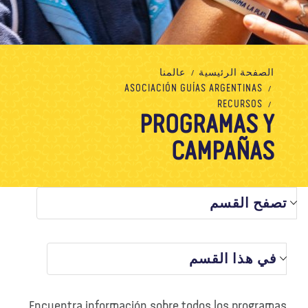
معلومات عنا
مدونة
الأخبار
المتجر
الاتصال بنا
تبرع
الصفحة الرئيسية
عالمنا
ASOCIACIÓN GUÍAS ARGENTINAS
RECURSOS
PROGRAMAS Y
CAMPAÑAS
تصفح القسم
في هذا القسم
Encuentra información sobre todos los programas